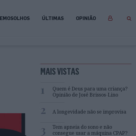
EMOSOLHOS
ÚLTIMAS
OPINIÃO
MAIS VISTAS
1
Quem é Deus para uma criança?
Opinião de José Brissos-Lino
2
A longevidade não se improvisa
3
Tem apneia do sono e não
consegue usar a máquina CPAP?