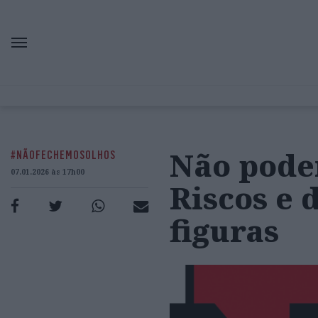
Não podem
#NÃOFECHEMOSOLHOS
07.01.2026 às 17h00
Riscos e 
figuras