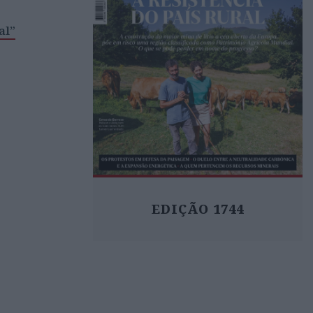
al”
EDIÇÃO 1744