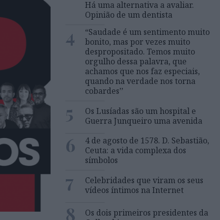
Há uma alternativa a avaliar.
Opinião de um dentista
4
“Saudade é um sentimento muito
bonito, mas por vezes muito
despropositado. Temos muito
orgulho dessa palavra, que
achamos que nos faz especiais,
quando na verdade nos torna
cobardes’’
5
Os Lusíadas são um hospital e
Guerra Junqueiro uma avenida
6
4 de agosto de 1578. D. Sebastião,
Ceuta: a vida complexa dos
símbolos
7
Celebridades que viram os seus
vídeos íntimos na Internet
8
Os dois primeiros presidentes da