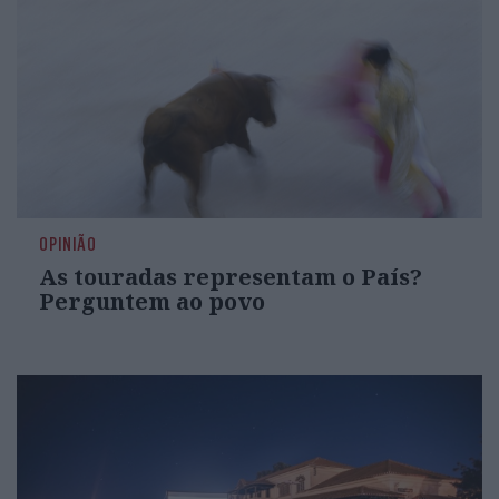
OPINIÃO
As touradas representam o País?
Perguntem ao povo