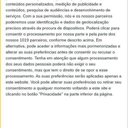
conteúdos personalizados, medição de publicidade e
conteúdos, pesquisa de audiências e desenvolvimento de
serviços.
Com a sua permissão, nós e os nossos parceiros
poderemos usar identificação e dados de geolocalização
precisos através da procura de dispositivos. Poderá clicar para
consentir o processamento por nossa parte e pela parte dos
nossos 1019 parceiros, conforme descrito acima. Em
alternativa, pode aceder a informações mais pormenorizadas e
alterar as suas preferências antes de consentir ou recusar o
SIMBALINOS À SEXTA
consentimento.
Tenha em atenção que algum processamento
Cartoon: Um Simbalino à Sexta, por
dos seus dados pessoais poderá não exigir o seu
José António Fundo
consentimento, mas que tem o direito de se opor a esse
processamento. As suas preferências serão aplicadas apenas a
este website. Você pode alterar suas preferências ou retirar seu
consentimento a qualquer momento voltando a este site e
clicando no botão "Privacidade" na parte inferior da página.