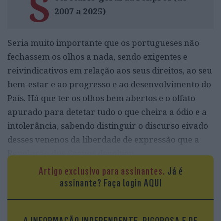
S
2007 a 2025)
Seria muito importante que os portugueses não
fechassem os olhos a nada, sendo exigentes e
reivindicativos em relação aos seus direitos, ao seu
bem-estar e ao progresso e ao desenvolvimento do
País. Há que ter os olhos bem abertos e o olfato
apurado para detetar tudo o que cheira a ódio e a
intolerância, sabendo distinguir o discurso eivado
desses venenos da liberdade de expressão que a
Revolução dos Cravos devolveu.
Artigo exclusivo para assinantes.
Já é
assinante?
Faça login AQUI
A INFORMAÇÃO INDEPENDENTE, RIGOROSA E DE