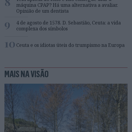
8
máquina CPAP? Há uma alternativa a avaliar.
Opinião de um dentista
9
4 de agosto de 1578. D. Sebastião, Ceuta: a vida
complexa dos símbolos
10
Ceuta e os idiotas úteis do trumpismo na Europa
MAIS NA VISÃO