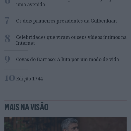
uma avenida
7
Os dois primeiros presidentes da Gulbenkian
8
Celebridades que viram os seus vídeos íntimos na
Internet
9
Covas do Barroso: A luta por um modo de vida
10
Edição 1744
MAIS NA VISÃO