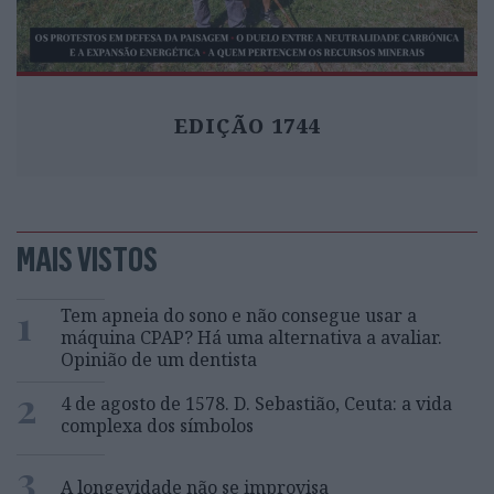
EDIÇÃO 1744
MAIS VISTOS
1
Tem apneia do sono e não consegue usar a
máquina CPAP? Há uma alternativa a avaliar.
Opinião de um dentista
2
4 de agosto de 1578. D. Sebastião, Ceuta: a vida
complexa dos símbolos
3
A longevidade não se improvisa