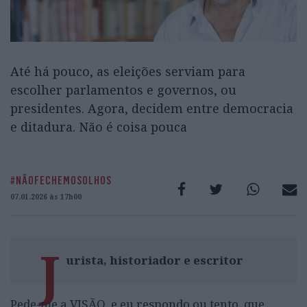
Até há pouco, as eleições serviam para
escolher parlamentos e governos, ou
presidentes. Agora, decidem entre democracia
e ditadura. Não é coisa pouca
#NÃOFECHEMOSOLHOS
07.01.2026 às 17h00
J
urista, historiador e escritor
Pede-me a VISÃO, e eu respondo ou tento, que