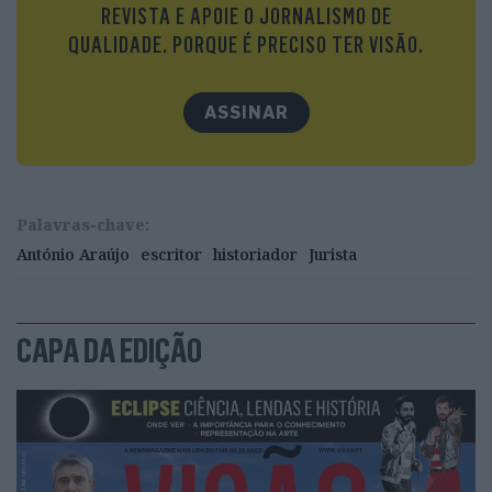
REVISTA E APOIE O JORNALISMO DE
QUALIDADE. PORQUE É PRECISO TER VISÃO.
ASSINAR
Palavras-chave:
António Araújo
escritor
historiador
Jurista
CAPA DA EDIÇÃO