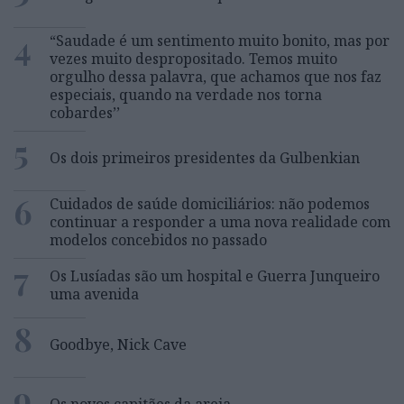
4
“Saudade é um sentimento muito bonito, mas por
vezes muito despropositado. Temos muito
orgulho dessa palavra, que achamos que nos faz
especiais, quando na verdade nos torna
cobardes’’
5
Os dois primeiros presidentes da Gulbenkian
6
Cuidados de saúde domiciliários: não podemos
continuar a responder a uma nova realidade com
modelos concebidos no passado
7
Os Lusíadas são um hospital e Guerra Junqueiro
uma avenida
8
Goodbye, Nick Cave
9