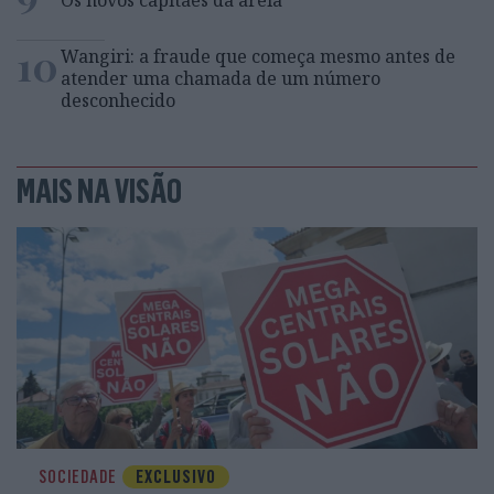
Os novos capitães da areia
10
Wangiri: a fraude que começa mesmo antes de
atender uma chamada de um número
desconhecido
MAIS NA VISÃO
SOCIEDADE
EXCLUSIVO