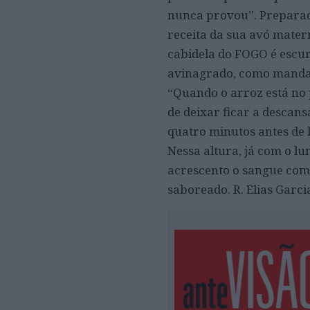
nunca provou”. Prepara
receita da sua avó mater
cabidela do FOGO é escur
avinagrado, como manda 
“Quando o arroz está no 
de deixar ficar a descans
quatro minutos antes de 
Nessa altura, já com o lu
acrescento o sangue com 
saboreado. R. Elias Garci