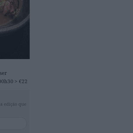
ser
-00h30 > €22
da edição que