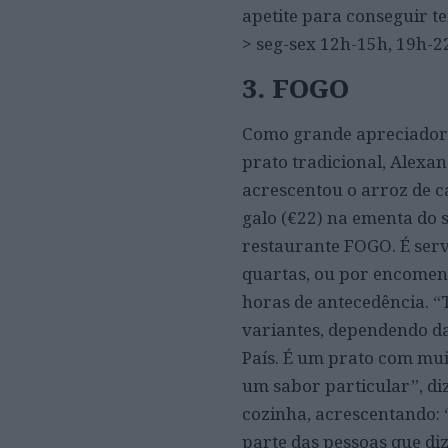
apetite para conseguir te
> seg-sex 12h-15h, 19h-2
3. FOGO
Como grande apreciador 
prato tradicional, Alexan
acrescentou o arroz de c
galo (€22) na ementa do 
restaurante FOGO. É serv
quartas, ou por encome
horas de antecedência. 
variantes, dependendo d
País. É um prato com muit
um sabor particular”, diz
cozinha, acrescentando:
parte das pessoas que diz