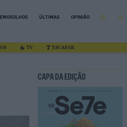
EMOSOLHOS
ÚLTIMAS
OPINIÃO
COS
TV
ESCAPAR
CAPA DA EDIÇÃO