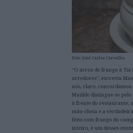
Foto: José Carlos Carvalho
“O arroz de frango à Tia
arredores”, escrevia Manu
nós, claro, concordamos 
Matilde distingue-se pelo
à frente do restaurante,
mão-cheia e a verdadeira 
feito com frango do campo
inteiro, é um desses exe