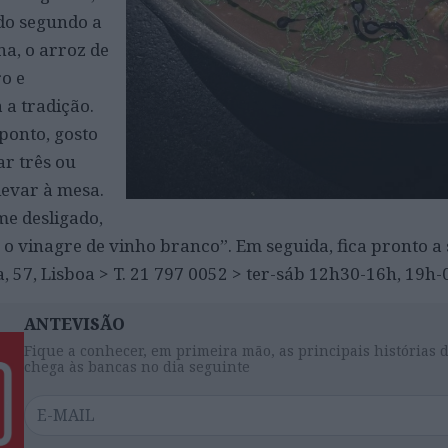
do segundo a
na, o arroz de
o e
a tradição.
ponto, gosto
ar três ou
levar à mesa.
me desligado,
o vinagre de vinho branco”. Em seguida, fica pronto a 
a, 57, Lisboa > T. 21 797 0052 > ter-sáb 12h30-16h, 19h
ANTEVISÃO
Fique a conhecer, em primeira mão, as principais histórias 
chega às bancas no dia seguinte