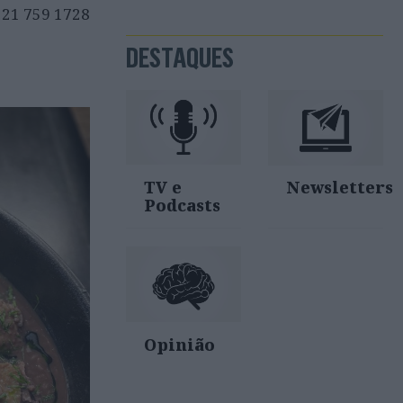
. 21 759 1728
DESTAQUES
TV e
Newsletters
Podcasts
Opinião