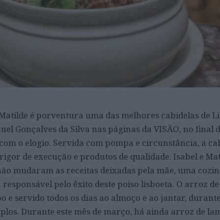
 Matilde é porventura uma das melhores cabidelas de L
el Gonçalves da Silva nas páginas da VISÃO, no final d
com o elogio. Servida com pompa e circunstância, a cab
 rigor de execução e produtos de qualidade. Isabel e Mat
 não mudaram as receitas deixadas pela mãe, uma cozin
responsável pelo êxito deste poiso lisboeta. O arroz de
 e servido todos os dias ao almoço e ao jantar, durant
mplos. Durante este mês de março, há ainda arroz de la