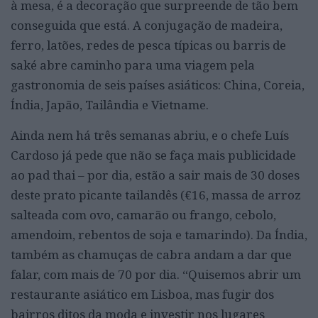
à mesa, é a decoração que surpreende de tão bem
conseguida que está. A conjugação de madeira,
ferro, latões, redes de pesca típicas ou barris de
saké abre caminho para uma viagem pela
gastronomia de seis países asiáticos: China, Coreia,
Índia, Japão, Tailândia e Vietname.
Ainda nem há três semanas abriu, e o chefe Luís
Cardoso já pede que não se faça mais publicidade
ao pad thai – por dia, estão a sair mais de 30 doses
deste prato picante tailandês (€16, massa de arroz
salteada com ovo, camarão ou frango, cebolo,
amendoim, rebentos de soja e tamarindo). Da Índia,
também as chamuças de cabra andam a dar que
falar, com mais de 70 por dia. “Quisemos abrir um
restaurante asiático em Lisboa, mas fugir dos
bairros ditos da moda e investir nos lugares