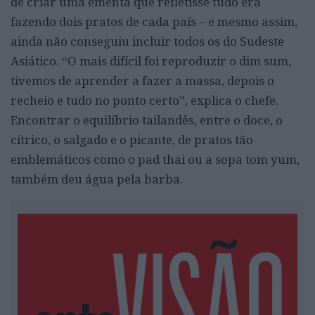
de criar uma ementa que refletisse tudo era
fazendo dois pratos de cada país – e mesmo assim,
ainda não conseguiu incluir todos os do Sudeste
Asiático. “O mais difícil foi reproduzir o dim sum,
tivemos de aprender a fazer a massa, depois o
recheio e tudo no ponto certo”, explica o chefe.
Encontrar o equilíbrio tailandês, entre o doce, o
cítrico, o salgado e o picante, de pratos tão
emblemáticos como o pad thai ou a sopa tom yum,
também deu água pela barba.