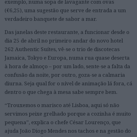
exemplo, numa sopa de lavagante com ovas
(€6,25), uma sugestão que serve de entrada a um
verdadeiro banquete de sabor a mar.
Das janelas deste restaurante, a funcionar desde o
dia 25 de abril no primeiro andar do novo hotel
262 Authentic Suítes, vê-se o trio de discotecas
Jamaica, Tokyo e Europa, numa rua quase deserta
à hora de almoço – por um lado, sente-se a falta da
confusão da noite, por outro, goza-se a calmaria
diurna. Seja qual for o nível de animação lá fora, cá
dentro o que chega à mesa sabe sempre bem.
“Trouxemos o marisco até Lisboa, aqui só não
servimos peixe grelhado porque a cozinha é muito
pequena”, explica o chefe César Lourenço, que
ajuda João Diogo Mendes nos tachos e na gestão do