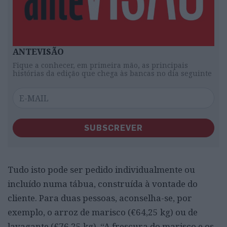
ANTEVISÃO
Fique a conhecer, em primeira mão, as principais
histórias da edição que chega às bancas no dia seguinte
SUBSCREVER
Tudo isto pode ser pedido individualmente ou
incluído numa tábua, construída à vontade do
cliente. Para duas pessoas, aconselha-se, por
exemplo, o arroz de marisco (€64,25 kg) ou de
lavagante (€76,25 kg). “A frescura do marisco e os