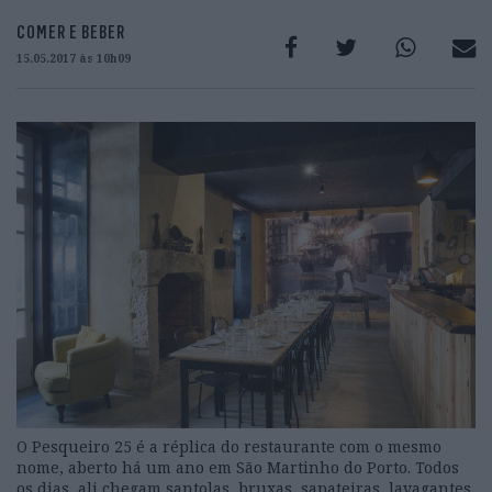
COMER E BEBER
15.05.2017 às 10h09
O Pesqueiro 25 é a réplica do restaurante com o mesmo
nome, aberto há um ano em São Martinho do Porto. Todos
os dias, ali chegam santolas, bruxas, sapateiras, lavagantes