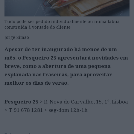
Tudo pode ser pedido individualmente ou numa tábua
construída à vontade do cliente
Jorge Simão
Apesar de ter inaugurado há menos de um
mês, o Pesqueiro 25 apresentará novidades em
breve, como a abertura de uma pequena
esplanada nas traseiras, para aproveitar
melhor os dias de verão.
Pesqueiro 25
> R. Nova do Carvalho, 15, 1º, Lisboa
> T. 91 678 1281 > seg-dom 12h-1h