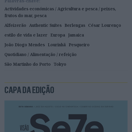
Palavras-chave:
Actividades económicas / Agricultura e pesca / peixes,
frutos do mar, pesca
Alfeizerão
Authentic Suítes
Berlengas
César Lourenço
estilo de vida e lazer
Europa
Jamaica
João Diogo Mendes
Lourinhã
Pesqueiro
Quotidiano / Alimentação / refeição
São Martinho do Porto
Tokyo
CAPA DA EDIÇÃO