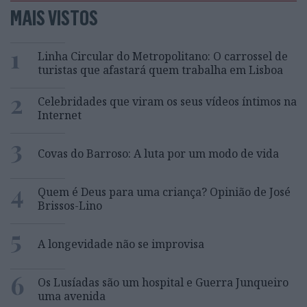
MAIS VISTOS
1
Linha Circular do Metropolitano: O carrossel de
turistas que afastará quem trabalha em Lisboa
2
Celebridades que viram os seus vídeos íntimos na
Internet
3
Covas do Barroso: A luta por um modo de vida
4
Quem é Deus para uma criança? Opinião de José
Brissos-Lino
5
A longevidade não se improvisa
6
Os Lusíadas são um hospital e Guerra Junqueiro
uma avenida