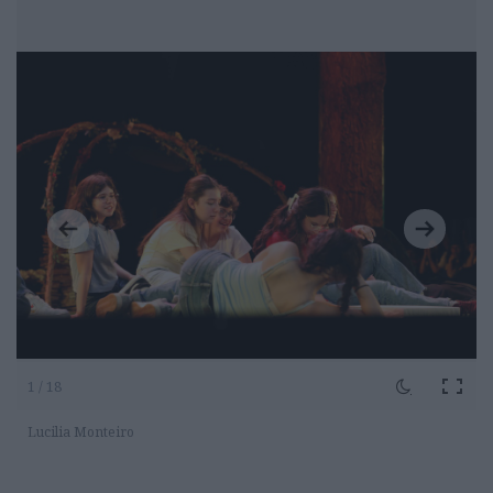
1 / 18
Lucilia Monteiro