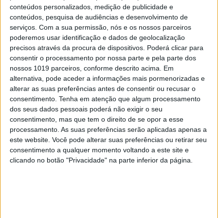
conteúdos personalizados, medição de publicidade e
conteúdos, pesquisa de audiências e desenvolvimento de
serviços.
Com a sua permissão, nós e os nossos parceiros
poderemos usar identificação e dados de geolocalização
precisos através da procura de dispositivos. Poderá clicar para
consentir o processamento por nossa parte e pela parte dos
nossos 1019 parceiros, conforme descrito acima. Em
alternativa, pode aceder a informações mais pormenorizadas e
alterar as suas preferências antes de consentir ou recusar o
OPINIÃO
consentimento.
Tenha em atenção que algum processamento
dos seus dados pessoais poderá não exigir o seu
O país que fotografamos nas férias
consentimento, mas que tem o direito de se opor a esse
e esquecemos no resto do ano
processamento. As suas preferências serão aplicadas apenas a
este website. Você pode alterar suas preferências ou retirar seu
consentimento a qualquer momento voltando a este site e
clicando no botão "Privacidade" na parte inferior da página.