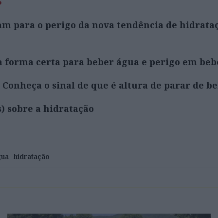
tam para o perigo da nova tendência de hidrata
a forma certa para beber água e perigo em be
 Conheça o sinal de que é altura de parar de b
s) sobre a hidratação
gua
hidratação