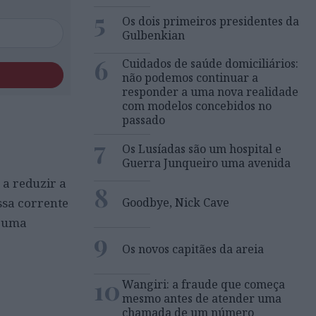
5
Os dois primeiros presidentes da
Gulbenkian
6
Cuidados de saúde domiciliários:
não podemos continuar a
responder a uma nova realidade
com modelos concebidos no
passado
7
Os Lusíadas são um hospital e
Guerra Junqueiro uma avenida
 a reduzir a
8
Goodbye, Nick Cave
ssa corrente
É uma
9
Os novos capitães da areia
10
Wangiri: a fraude que começa
mesmo antes de atender uma
chamada de um número