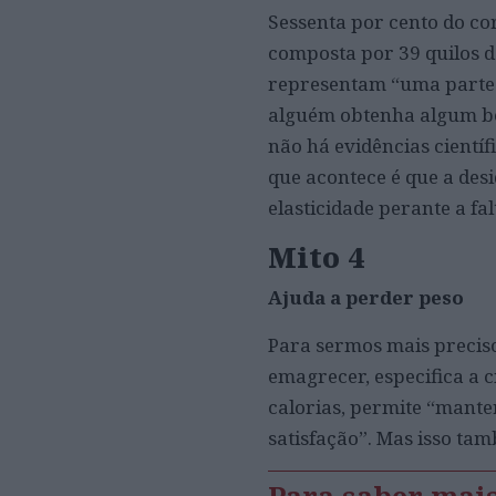
Sessenta por cento do co
composta por 39 quilos d
representam “uma parte 
alguém obtenha algum ben
não há evidências científ
que acontece é que a desi
elasticidade perante a fal
Mito 4
Ajuda a perder peso
Para sermos mais preciso
emagrecer, especifica a 
calorias, permite “mante
satisfação”. Mas isso ta
Para saber mai