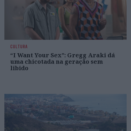
CULTURA
“I Want Your Sex”: Gregg Araki dá
uma chicotada na geração sem
libido