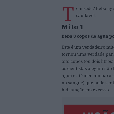
T
em sede? Beba águ
saudável.
Mito 1
Beba 8 copos de água po
Este é um verdadeiro mito
tornou uma verdade para 
oito copos (ou dois litros
os cientistas alegam não
água e até alertam para 
no sangue) que pode ser f
hidratação em excesso.