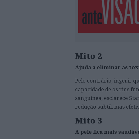
Mito 2
Ajuda a eliminar as tox
Pelo contrário, ingerir 
capacidade de os rins fu
sanguínea, esclarece Sta
redução subtil, mas efeti
Mito 3
A pele fica mais saudáv