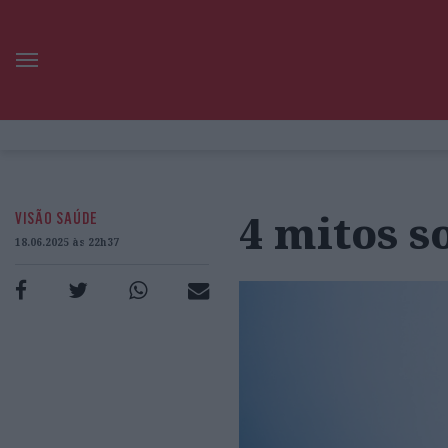
4 mitos s
VISÃO SAÚDE
18.06.2025 às 22h37