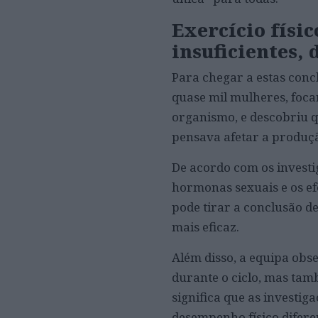
Exercício físic
insuficientes,
Para chegar a estas concl
quase mil mulheres, foca
organismo, e descobriu q
pensava afetar a produção
De acordo com os investi
hormonas sexuais e os efei
pode tirar a conclusão de
mais eficaz.
Além disso, a equipa ob
durante o ciclo, mas tam
significa que as investi
desempenho físico difere