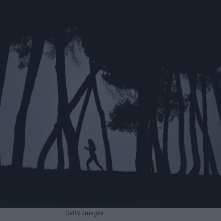
Getty Images