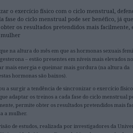
zar o exercício físico com o ciclo menstrual, defe
da fase do ciclo menstrual pode ser benéfico, já que
obter os resultados pretendidos mais facilmente,
a mulher
que na altura do mês em que as hormonas sexuais femi
gesterona – estão presentes em níveis mais elevados no
zar mais energia e queimar mais gordura (na altura da
estas hormonas são baixos).
a surgir a tendência de sincronizar o exercício físic
que adaptar os treinos a cada fase do ciclo menstrual p
mente, permite obter os resultados pretendidos mais fa
a a mulher.
são de estudos, realizada por investigadores da Unive