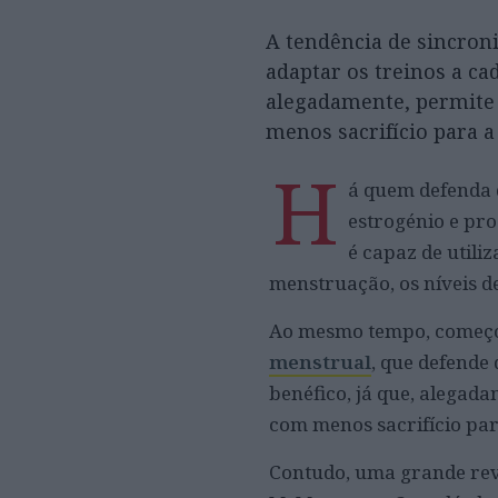
A tendência de sincroni
adaptar os treinos a ca
alegadamente, permite 
menos sacrifício para 
H
á quem defenda 
estrogénio e pro
é capaz de utili
menstruação, os níveis d
Ao mesmo tempo, começou 
menstrual
, que defende 
benéfico, já que, alegada
com menos sacrifício par
Contudo, uma grande revi