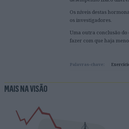
Os níveis destas hormon
os investigadores.
Uma outra conclusão do e
fazer com que haja menos
Palavras-chave:
Exercíci
MAIS NA VISÃO