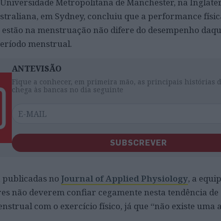
Universidade Metropolitana de Manchester, na Inglater
straliana, em Sydney, concluiu que a performance físic
e estão na menstruação não difere do desempenho daqu
período menstrual.
ANTEVISÃO
Fique a conhecer, em primeira mão, as principais histórias 
chega às bancas no dia seguinte
SUBSCREVER
, publicadas no
Journal of Applied Physiology
, a equi
res não deverem confiar cegamente nesta tendência de
enstrual com o exercício físico, já que “não existe um