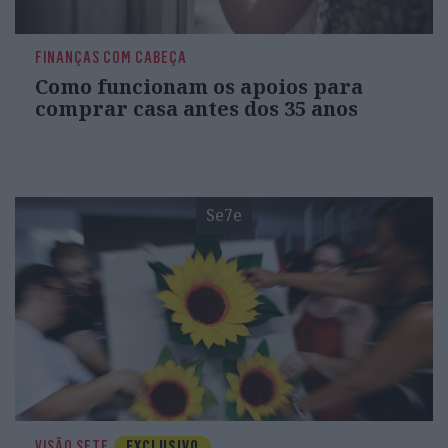
FINANÇAS COM CABEÇA
Como funcionam os apoios para
comprar casa antes dos 35 anos
Se7e
VISÃO SETE
EXCLUSIVO