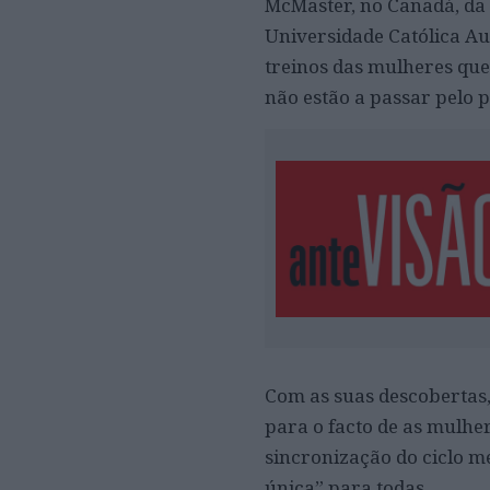
McMaster, no Canadá, da 
Universidade Católica Au
treinos das mulheres qu
não estão a passar pelo 
Com as suas descobertas
para o facto de as mulhe
sincronização do ciclo m
única” para todas.