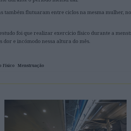
as também flutuaram entre ciclos na mesma mulher, n
studo foi que realizar exercício físico durante a mens
 dor e incómodo nessa altura do mês.
o Físico
Menstruação