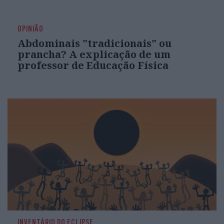
OPINIÃO
Abdominais "tradicionais" ou
prancha? A explicação de um
professor de Educação Física
INVENTÁRIO DO ECLIPSE