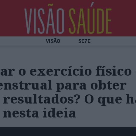
VISÃO
SE7E
ar o exercício físic
enstrual para obter
resultados? O que h
o nesta ideia