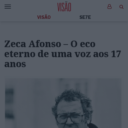
VISÃO
SE7E
Zeca Afonso – O eco
eterno de uma voz aos 17
anos