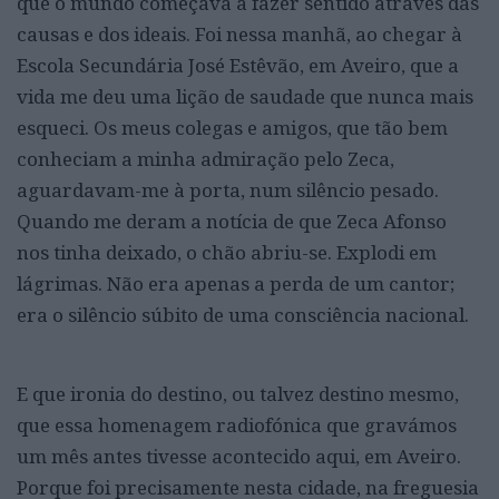
que o mundo começava a fazer sentido através das
causas e dos ideais. Foi nessa manhã, ao chegar à
Escola Secundária José Estêvão, em Aveiro, que a
vida me deu uma lição de saudade que nunca mais
esqueci. Os meus colegas e amigos, que tão bem
conheciam a minha admiração pelo Zeca,
aguardavam-me à porta, num silêncio pesado.
Quando me deram a notícia de que Zeca Afonso
nos tinha deixado, o chão abriu-se. Explodi em
lágrimas. Não era apenas a perda de um cantor;
era o silêncio súbito de uma consciência nacional.
E que ironia do destino, ou talvez destino mesmo,
que essa homenagem radiofónica que gravámos
um mês antes tivesse acontecido aqui, em Aveiro.
Porque foi precisamente nesta cidade, na freguesia