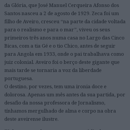
da Glória, que José Manuel Cerqueira Afonso dos
Santos nasceu a 2 de agosto de 1929. Zeca foi um
filho de Aveiro, cresceu “na parte da cidade voltada
para o realismo e para o mar”, viveu os seus
primeiros três anos numa casa no Largo das Cinco
Bicas, com a tia Gé e o tio Chico, antes de seguir
para Angola em 1933, onde o pai trabalhava como
juiz colonial. Aveiro foi o berço deste gigante que
mais tarde se tornaria a voz da liberdade
portuguesa.
O destino, por vezes, tem uma ironia doce e
dolorosa. Apenas um mês antes da sua partida, por
desafio da nossa professora de Jornalismo,
tínhamos mergulhado de alma e corpo na obra
deste aveirense ilustre.