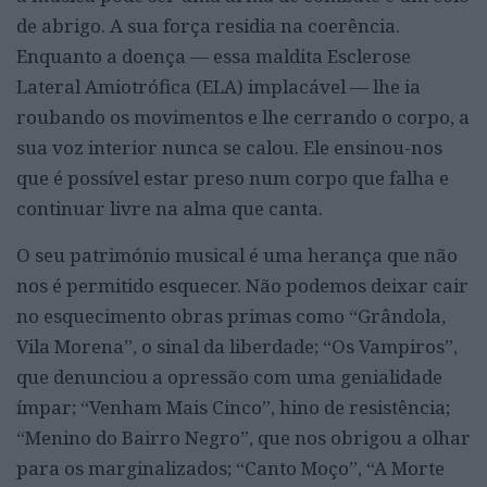
de abrigo. A sua força residia na coerência.
Enquanto a doença — essa maldita Esclerose
Lateral Amiotrófica (ELA) implacável — lhe ia
roubando os movimentos e lhe cerrando o corpo, a
sua voz interior nunca se calou. Ele ensinou-nos
que é possível estar preso num corpo que falha e
continuar livre na alma que canta.
O seu património musical é uma herança que não
nos é permitido esquecer. Não podemos deixar cair
no esquecimento obras primas como “Grândola,
Vila Morena”, o sinal da liberdade; “Os Vampiros”,
que denunciou a opressão com uma genialidade
ímpar; “Venham Mais Cinco”, hino de resistência;
“Menino do Bairro Negro”, que nos obrigou a olhar
para os marginalizados; “Canto Moço”, “A Morte