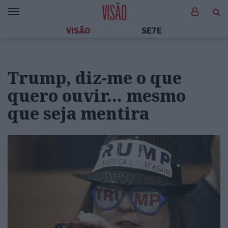
VISÃO
SE7E
Trump, diz-me o que
quero ouvir… mesmo
que seja mentira