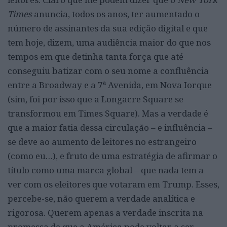
Times
anuncia, todos os anos, ter aumentado o
número de assinantes da sua edição digital e que
tem hoje, dizem, uma audiência maior do que nos
tempos em que detinha tanta força que até
conseguiu batizar com o seu nome a confluência
entre a Broadway e a 7ª Avenida, em Nova Iorque
(sim, foi por isso que a Longacre Square se
transformou em Times Square). Mas a verdade é
que a maior fatia dessa circulação – e influência –
se deve ao aumento de leitores no estrangeiro
(como eu…), e fruto de uma estratégia de afirmar o
título como uma marca global – que nada tem a
ver com os eleitores que votaram em Trump. Esses,
percebe-se, não querem a verdade analítica e
rigorosa. Querem apenas a verdade inscrita na
promessa de que a América pode voltar a ser