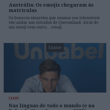
Austrália: Os emojis chegaram às
matrículas
Os bonecos amarelos que usamos nos telemóveis
vão andar nas estradas de Queensland. Atrás de
um emoji vem outro… emoji
Exame
EXAME
Nas línguas de todo o mundo (e na