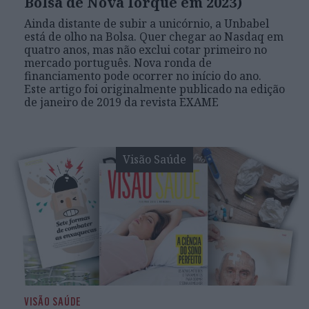
Bolsa de Nova Iorque em 2023)
Ainda distante de subir a unicórnio, a Unbabel
está de olho na Bolsa. Quer chegar ao Nasdaq em
quatro anos, mas não exclui cotar primeiro no
mercado português. Nova ronda de
financiamento pode ocorrer no início do ano.
Este artigo foi originalmente publicado na edição
de janeiro de 2019 da revista EXAME
Visão Saúde
VISÃO SAÚDE