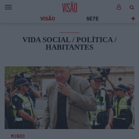
VISÃO
SE7E
VIDA SOCIAL / POLÍTICA /
HABITANTES
MUNDO