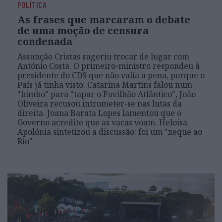
POLÍTICA
As frases que marcaram o debate
de uma moção de censura
condenada
Assunção Cristas sugeriu trocar de lugar com
António Costa. O primeiro-ministro respondeu à
presidente do CDS que não valia a pena, porque o
País já tinha visto. Catarina Martins falou num
"bimbo" para "tapar o Pavilhão Atlântico", João
Oliveira recusou intrometer-se nas lutas da
direita. Joana Barata Lopes lamentou que o
Governo acredite que as vacas voam. Heloísa
Apolónia sintetizou a discussão: foi um "xeque ao
Rio"