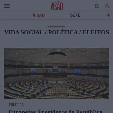
VISÃO
SE7E
VIDA SOCIAL / POLÍTICA / ELEITOS
POLÍTICA
Europeias: Presidente da República