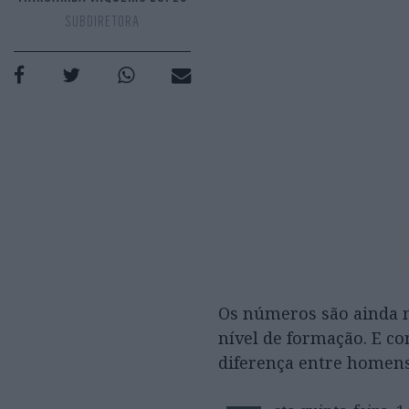
SUBDIRETORA
Os números são ainda m
nível de formação. E co
diferença entre homens