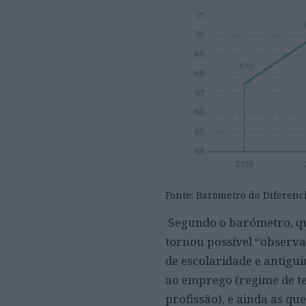
Fonte: Barómetro do Diferen
Segundo o barómetro, 
tornou possível “observa
de escolaridade e antigu
ao emprego (regime de tem
profissão), e ainda as 