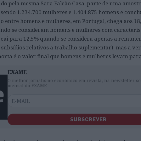
nado pela mesma Sara Falcão Casa, parte de uma amostr
 sendo 1.234.700 mulheres e 1.404.875 homens e conclu
o entre homens e mulheres, em Portugal, chega aos 18
ndo se consideram homens e mulheres com caracterís
a cai para 12,5% quando se considera apenas a remune
 subsídios relativos a trabalho suplementar), mas a ve
mporta é o valor final que homens e mulheres levam para
EXAME
O melhor jornalismo económico em revista, na newsletter so
mensal da EXAME
SUBSCREVER