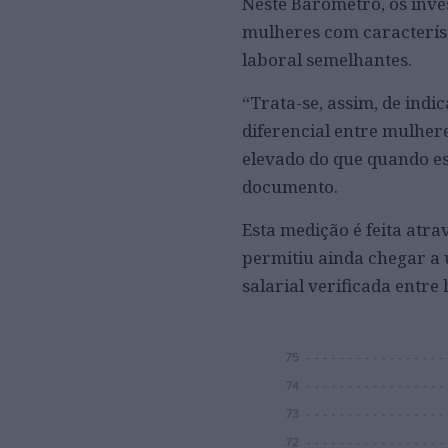
Neste Barómetro, os inve
mulheres com característi
laboral semelhantes.
“Trata-se, assim, de indi
diferencial entre mulher
elevado do que quando es
documento.
Esta medição é feita atr
permitiu ainda chegar a 
salarial verificada entr