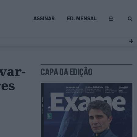
ASSINAR
ED. MENSAL
var-
CAPA DA EDIÇÃO
res