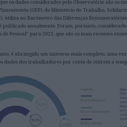
que os dados considerados pelo Observatório são os m
Planeamento (GEP), do Ministério do Trabalho, Solidari
, utiliza no Barómetro das Diferenças Remuneratórias
é publicado anualmente. Foram, portanto, considerado
de Pessoal” para 2022, que são os mais recentes existe
anto, é abrangido um universo mais completo, uma vez
os dados dos trabalhadores por conta de outrem a tem