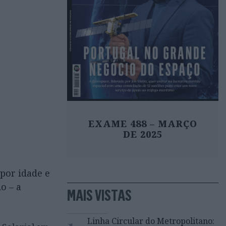
EXAME 488 – MARÇO
DE 2025
por idade e
o – a
MAIS VISTAS
1
Linha Circular do Metropolitano: