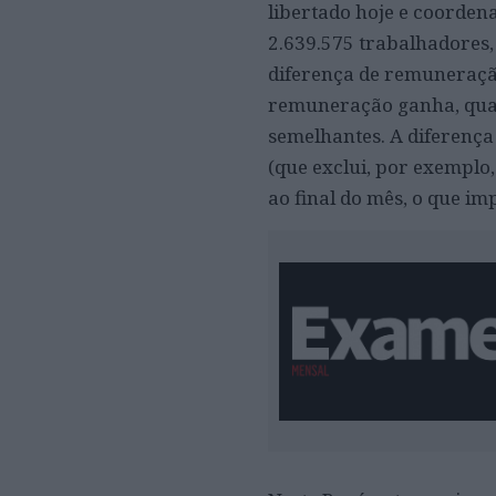
libertado hoje e coorde
2.639.575 trabalhadores,
diferença de remuneraçã
remuneração ganha, qua
semelhantes. A diferenç
(que exclui, por exemplo,
ao final do mês, o que i