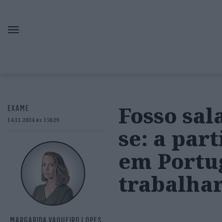
Fosso sal
EXAME
14.11.2024 às 15h29
se: a par
em Portug
trabalhar
MARGARIDA VAQUEIRO LOPES