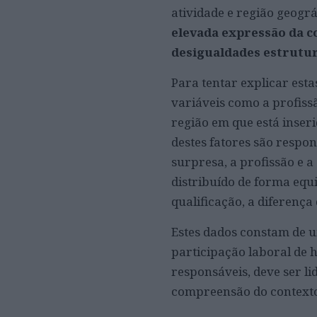
atividade e região geogr
elevada expressão da c
desigualdades estrutu
Para tentar explicar est
variáveis como a profissã
região em que está inseri
destes fatores são respo
surpresa, a profissão e 
distribuído de forma equi
qualificação, a diferen
Estes dados constam de u
participação laboral de 
responsáveis, deve ser l
compreensão do contexto