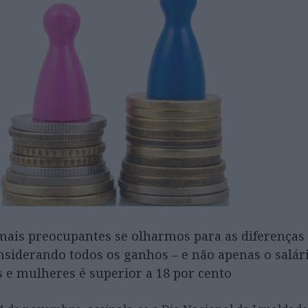
ais preocupantes se olharmos para as diferenças 
nsiderando todos os ganhos – e não apenas o salári
 e mulheres é superior a 18 por cento