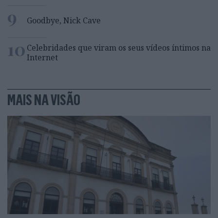
9
Goodbye, Nick Cave
10
Celebridades que viram os seus vídeos íntimos na
Internet
MAIS NA VISÃO