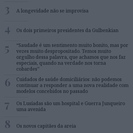
3
A longevidade não se improvisa
4
Os dois primeiros presidentes da Gulbenkian
5
“Saudade é um sentimento muito bonito, mas por
vezes muito despropositado. Temos muito
orgulho dessa palavra, que achamos que nos faz
especiais, quando na verdade nos torna
cobardes’’
6
Cuidados de saúde domiciliários: não podemos
continuar a responder a uma nova realidade com
modelos concebidos no passado
7
Os Lusíadas são um hospital e Guerra Junqueiro
uma avenida
8
Os novos capitães da areia