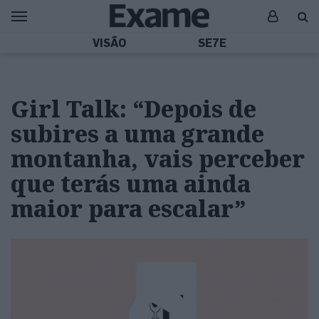
VISÃO
SE7E
Girl Talk: “Depois de
subires a uma grande
montanha, vais perceber
que terás uma ainda
maior para escalar”