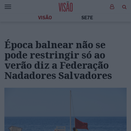
VISÃO
SE7E
Época balnear não se
pode restringir só ao
verão diz a Federação
Nadadores Salvadores