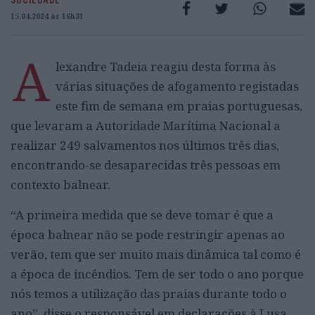
15.04.2024 às 16h31
A
lexandre Tadeia reagiu desta forma às
várias situações de afogamento registadas
este fim de semana em praias portuguesas,
que levaram a Autoridade Marítima Nacional a
realizar 249 salvamentos nos últimos três dias,
encontrando-se desaparecidas três pessoas em
contexto balnear.
“A primeira medida que se deve tomar é que a
época balnear não se pode restringir apenas ao
verão, tem que ser muito mais dinâmica tal como é
a época de incêndios. Tem de ser todo o ano porque
nós temos a utilização das praias durante todo o
ano”, disse o responsável em declarações à Lusa.