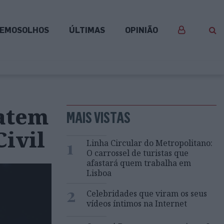
EMOSOLHOS
ÚLTIMAS
OPINIÃO
batem
MAIS VISTAS
ivil
1
Linha Circular do Metropolitano:
O carrossel de turistas que
afastará quem trabalha em
Lisboa
2
Celebridades que viram os seus
vídeos íntimos na Internet