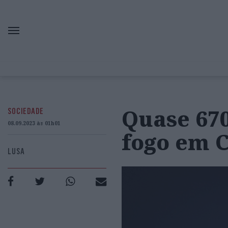
Quase 67
SOCIEDADE
08.09.2023 às 01h01
fogo em 
LUSA