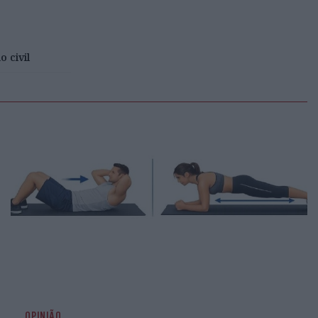
o civil
OPINIÃO