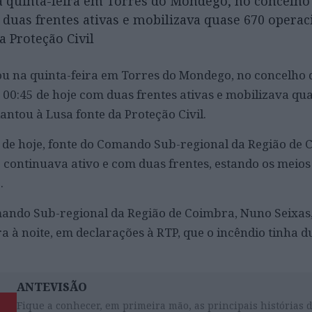
a quinta-feira em Torres do Mondego, no concelho
duas frentes ativas e mobilizava quase 670 operac
a Proteção Civil
ou na quinta-feira em Torres do Mondego, no concelho
 00:45 de hoje com duas frentes ativas e mobilizava qu
antou à Lusa fonte da Proteção Civil.
 de hoje, fonte do Comando Sub-regional da Região de
o continuava ativo e com duas frentes, estando os meios
.
ando Sub-regional da Região de Coimbra, Nuno Seixas,
a à noite, em declarações à RTP, que o incêndio tinha d
ANTEVISÃO
Fique a conhecer, em primeira mão, as principais histórias 