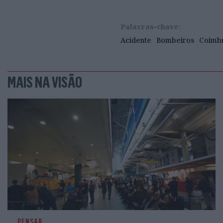
Palavras-chave:
Acidente
Bombeiros
Coimb
MAIS NA VISÃO
PENSAR