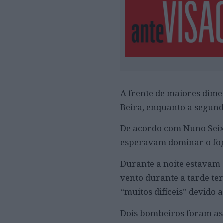
A frente de maiores dimen
Beira, enquanto a segund
De acordo com Nuno Seixa
esperavam dominar o fog
Durante a noite estavam 
vento durante a tarde ter
“muitos difíceis” devido 
Dois bombeiros foram ass