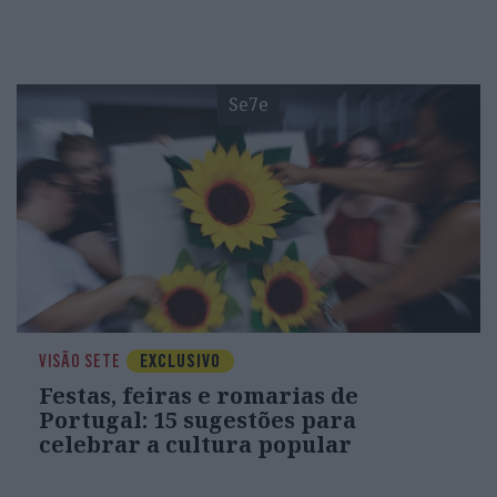
Se7e
VISÃO SETE
EXCLUSIVO
Festas, feiras e romarias de
Portugal: 15 sugestões para
celebrar a cultura popular