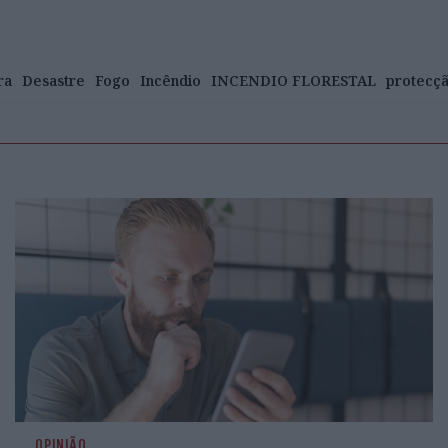
ra
Desastre
Fogo
Incêndio
INCENDIO FLORESTAL
protecçã
OPINIÃO