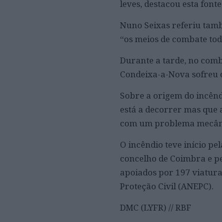
leves, destacou esta fonte
Nuno Seixas referiu tamb
“os meios de combate tod
Durante a tarde, no comb
Condeixa-a-Nova sofreu 
Sobre a origem do incêndi
está a decorrer mas que 
com um problema mecân
O incêndio teve início pe
concelho de Coimbra e pe
apoiados por 197 viatura
Proteção Civil (ANEPC).
DMC (LYFR) // RBF