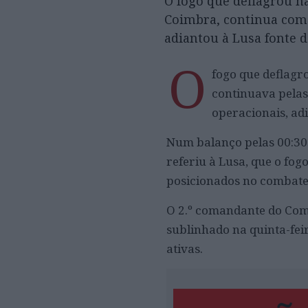
O fogo que deflagrou n
Coimbra, continua com 
adiantou à Lusa fonte d
O
fogo que deflagr
continuava pelas
operacionais, adi
Num balanço pelas 00:30
referiu à Lusa, que o fog
posicionados no combate
O 2.º comandante do Com
sublinhado na quinta-feir
ativas.