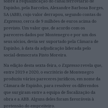
sobre a requalificação do canal ferroviário de
Espinho, pela Barcelos, Alexandre Barbosa Borges,
SA (ABB), cujo valor derrapou, segundo contas do
Expresso
, cerca de 9 milhões de euros acima do
previsto. Um valor que, de acordo com os
pareceres dados por Montenegro e por um dos
seus sócios, devia ser suportado pela Câmara de
Espinho, à data da adjudicação liderada pelo
social-democrata Pinto Moreira.
Na edição desta sexta-feira, o
Expresso
revela que,
entre 2019 e 2020, o escritório de Montenegro
produziu vários pareceres jurídicos, em nome da
Câmara de Espinho, para resolver os diferendos
que surgiram entre a equipa de fiscalização da
obra e a ABB. Alguns deles foram favoráveis à
pretensão do empreiteiro.