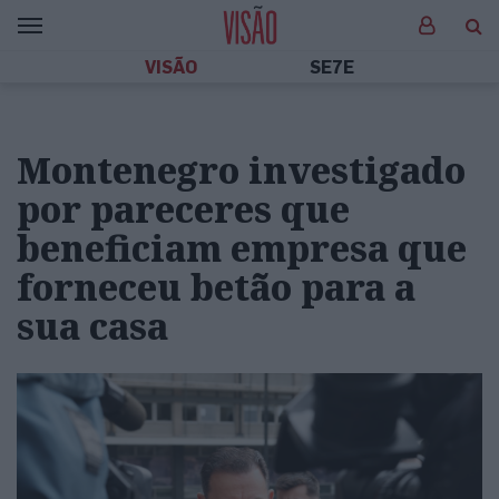
VISÃO
SE7E
Montenegro investigado
por pareceres que
beneficiam empresa que
forneceu betão para a
sua casa