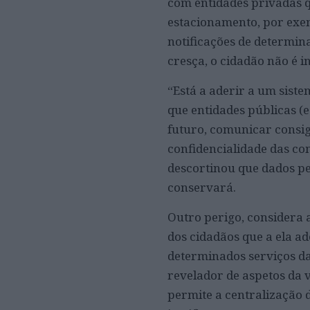
com entidades privadas q
estacionamento, por exem
notificações de determina
cresça, o cidadão não é 
“Está a aderir a um sist
que entidades públicas (
futuro, comunicar consigo
confidencialidade das c
descortinou que dados pe
conservará.
Outro perigo, considera a
dos cidadãos que a ela a
determinados serviços da
revelador de aspetos da v
permite a centralização 