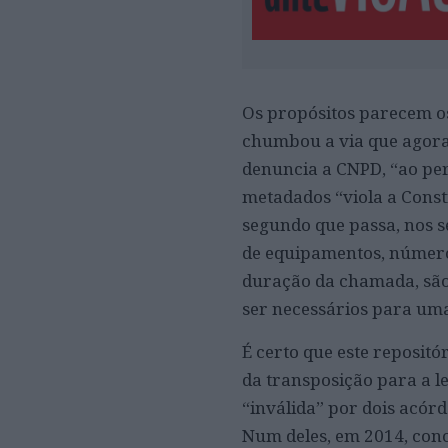
Os propósitos parecem o
chumbou a via que agora 
denuncia a CNPD, “ao per
metadados “viola a Const
segundo que passa, nos s
de equipamentos, números
duração da chamada, são
ser necessários para uma
É certo que este repositó
da transposição para a le
“inválida” por dois acórd
Num deles, em 2014, conc