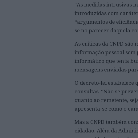
“As medidas intrusivas 
introduzidas com caráter
“argumentos de eficiênci
se no parecer daquela co
As críticas da CNPD são 
informação pessoal sem 
informático que tenta bu
mensagens enviadas par
O decreto-lei estabelece q
consultas. “Não se preve
quanto ao remetente, seja
apresenta-se como o camp
Mas a CNPD também consid
cidadão. Além da Adminis