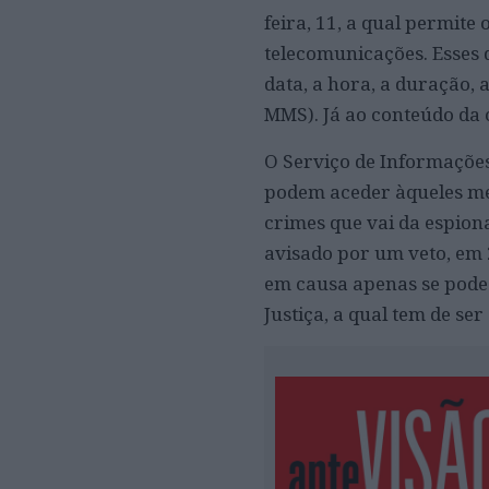
feira, 11, a qual permite
telecomunicações. Esses da
data, a hora, a duração, 
MMS). Já ao conteúdo da 
O Serviço de Informações
podem aceder àqueles met
crimes que vai da espion
avisado por um veto, em 
em causa apenas se pode
Justiça, a qual tem de s