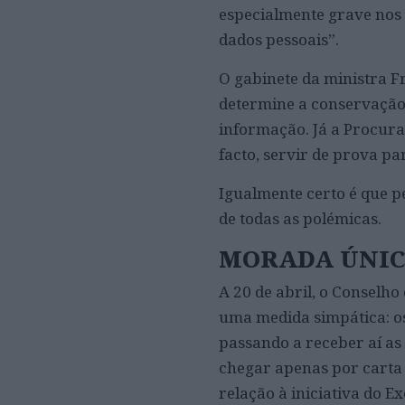
especialmente grave nos 
dados pessoais”.
O gabinete da ministra 
determine a conservação 
informação. Já a Procura
facto, servir de prova p
Igualmente certo é que pe
de todas as polémicas.
MORADA ÚNICA
A 20 de abril, o Conselho
uma medida simpática: os
passando a receber aí as 
chegar apenas por carta 
relação à iniciativa do E