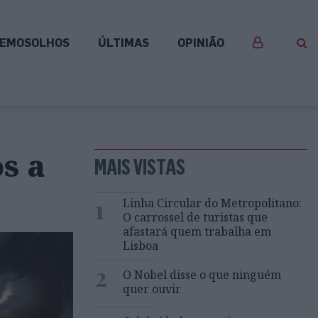
EMOSOLHOS
ÚLTIMAS
OPINIÃO
os a
MAIS VISTAS
1
Linha Circular do Metropolitano:
O carrossel de turistas que
afastará quem trabalha em
Lisboa
2
O Nobel disse o que ninguém
quer ouvir