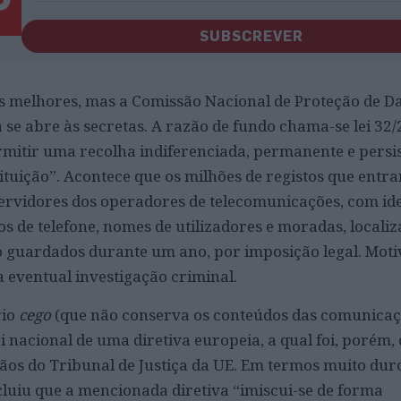
SUBSCREVER
s melhores, mas a Comissão Nacional de Proteção de D
se abre às secretas. A razão de fundo chama-se lei 32/
mitir uma recolha indiferenciada, permanente e persis
ituição”. Acontece que os milhões de registos que entra
ervidores dos operadores de telecomunicações, com ide
 de telefone, nomes de utilizadores e moradas, localiz
 guardados durante um ano, por imposição legal. Mot
 eventual investigação criminal.
rio
cego
(que não conserva os conteúdos das comunicaçõ
i nacional de uma diretiva europeia, a qual foi, porém,
ãos do Tribunal de Justiça da UE. Em termos muito duros
luiu que a mencionada diretiva “imiscui-se de forma