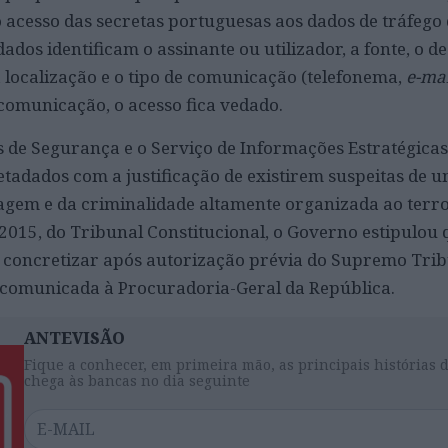
 o acesso das secretas portuguesas aos dados de tráfego
dos identificam o assinante ou utilizador, a fonte, o de
a localização e o tipo de comunicação (telefonema,
e-mai
comunicação, o acesso fica vedado.
 de Segurança e o Serviço de Informações Estratégicas
adados com a justificação de existirem suspeitas de u
agem e da criminalidade altamente organizada ao terr
2015, do Tribunal Constitucional, o Governo estipulou 
 concretizar após autorização prévia do Supremo Trib
er comunicada à Procuradoria-Geral da República.
ANTEVISÃO
Fique a conhecer, em primeira mão, as principais histórias 
chega às bancas no dia seguinte