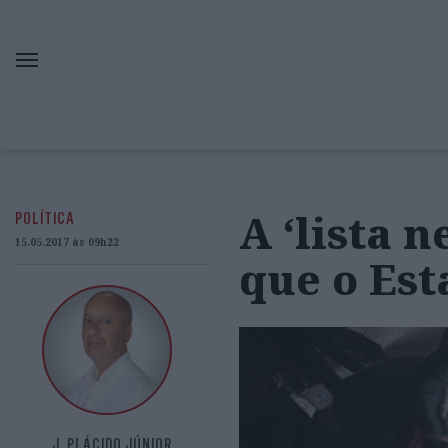
A ‘lista 
POLÍTICA
15.05.2017 às 09h22
que o Est
J. PLÁCIDO JÚNIOR