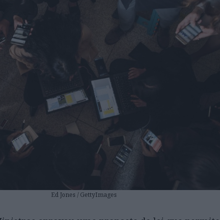
Ed Jones / GettyImages