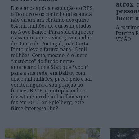
atroz, 
Doze anos após a resolução do BES,
pessoa
o Tesouro e os contribuintes ainda
fazer 
não viram um cêntimo dos quase
6,4 mil milhões de euros injetados
A escritor
no Novo Banco. Para sobreaquecer
Patrícia 
o assunto, um ex-vice-governador
VISÃO
do Banco de Portugal, João Costa
Pinto, eleva a fatura para 15 mil
milhões. Certo, mesmo, é o lucro
“histórico” do fundo norte-
americano Lone Star, que “voou”
para a sua sede, em Dallas, com
cinco mil milhões, preço pelo qual
vendeu agora a sua posição ao
francês BPCE, quintuplicando o
investimento de mil milhões que
fez em 2017. Sr. Spielberg, este
filme interessa-lhe?