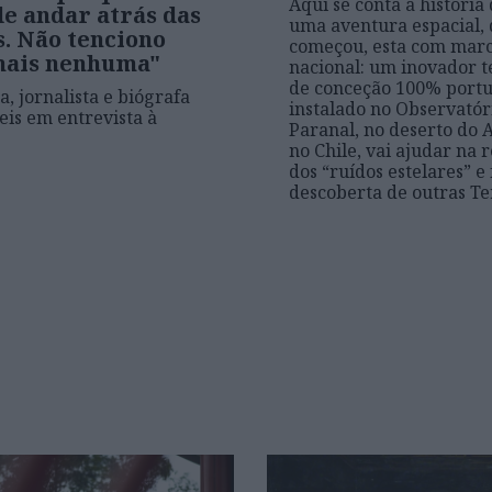
Aqui se conta a história
de andar atrás das
uma aventura espacial,
s. Não tenciono
começou, esta com mar
mais nenhuma"
nacional: um inovador t
de conceção 100% port
a, jornalista e biógrafa
instalado no Observatór
Reis em entrevista à
Paranal, no deserto do 
no Chile, vai ajudar na
dos “ruídos estelares” e 
descoberta de outras Te