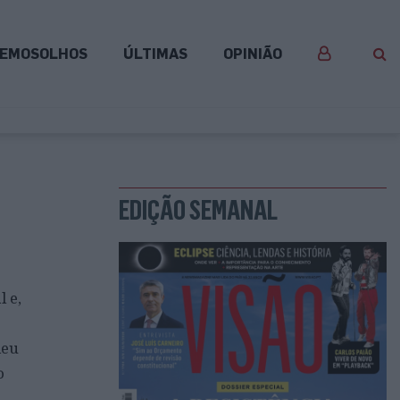
EMOSOLHOS
ÚLTIMAS
OPINIÃO
EDIÇÃO SEMANAL
 e,
deu
o