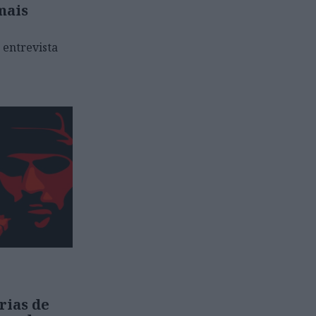
mais
 entrevista
rias de