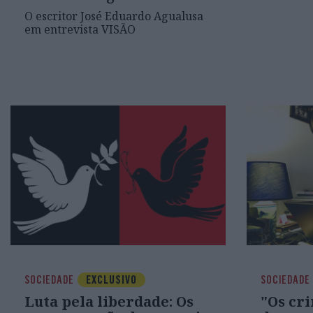
O escritor José Eduardo Agualusa
em entrevista VISÃO
SOCIEDADE
EXCLUSIVO
SOCIEDADE
Luta pela liberdade: Os
"Os cr