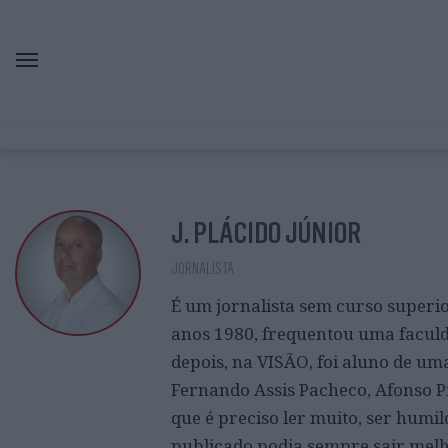
J. PLÁCIDO JÚNIOR
JORNALISTA
É um jornalista sem curso superior
anos 1980, frequentou uma faculd
depois, na VISÃO, foi aluno de uma
Fernando Assis Pacheco, Afonso P
que é preciso ler muito, ser humil
publicado podia sempre sair melh