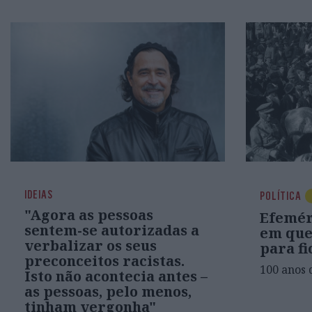
IDEIAS
POLÍTICA
"Agora as pessoas
Efeméri
sentem-se autorizadas a
em que
verbalizar os seus
para fi
preconceitos racistas.
100 anos 
Isto não acontecia antes –
as pessoas, pelo menos,
tinham vergonha"