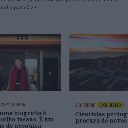
tenha para fazer.
A SEM AGENDA
SOCIEDADE
EXCLUSIVO
 uma biografia é
Cientistas portug
balho insano. É um
procura de novo
ho de pesquisa