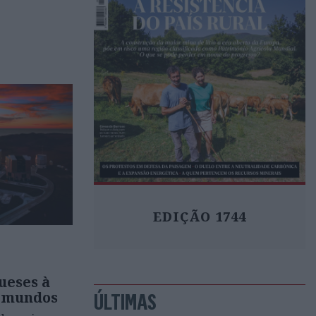
EDIÇÃO 1744
ueses à
s mundos
ÚLTIMAS