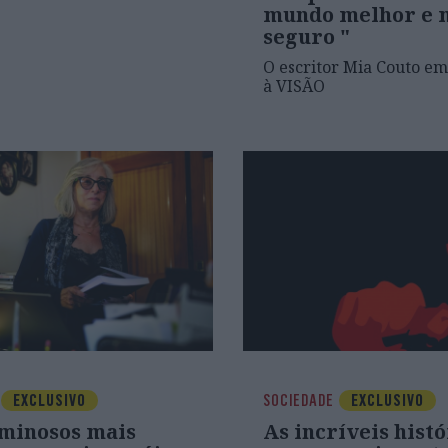
mundo melhor e 
seguro "
O escritor Mia Couto em
à VISÃO
EXCLUSIVO
SOCIEDADE
EXCLUSIVO
iminosos mais
As incríveis histó