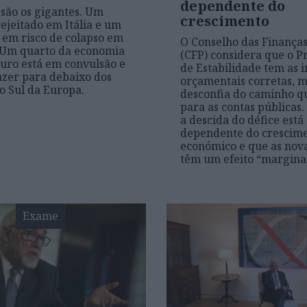
dependente do
 são os gigantes. Um
crescimento
ejeitado em Itália e um
 em risco de colapso em
O Conselho das Finanças
 Um quarto da economia
(CFP) considera que o 
uro está em convulsão e
de Estabilidade tem as 
razer para debaixo dos
orçamentais corretas, 
 o Sul da Europa.
desconfia do caminho q
para as contas públicas.
a descida do défice est
dependente do crescim
económico e que as nov
têm um efeito “marginal
Exame