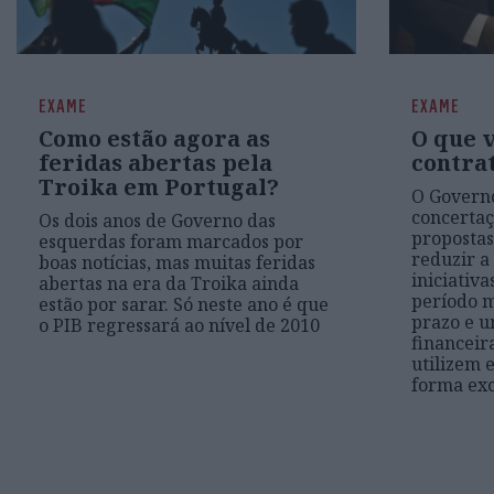
EXAME
EXAME
Como estão agora as
O que 
feridas abertas pela
contra
Troika em Portugal?
O Govern
concertaç
Os dois anos de Governo das
propostas
esquerdas foram marcados por
reduzir a
boas notícias, mas muitas feridas
iniciativa
abertas na era da Troika ainda
período m
estão por sarar. Só neste ano é que
prazo e u
o PIB regressará ao nível de 2010
financeir
utilizem e
forma exc