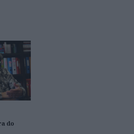
ra do