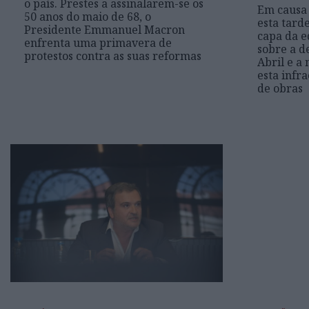
o país. Prestes a assinalarem-se os
Em causa 
50 anos do maio de 68, o
esta tard
Presidente Emmanuel Macron
capa da e
enfrenta uma primavera de
sobre a d
protestos contra as suas reformas
Abril e a
esta infr
de obras