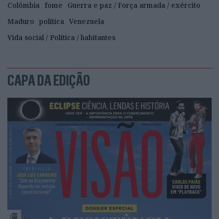
Colômbia
fome
Guerra e paz / Força armada / exército
Maduro
política
Venezuela
Vida social / Política / habitantes
CAPA DA EDIÇÃO