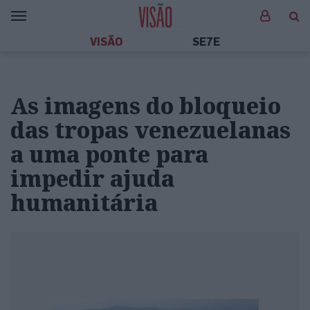
VISÃO
SE7E
As imagens do bloqueio
das tropas venezuelanas
a uma ponte para
impedir ajuda
humanitária