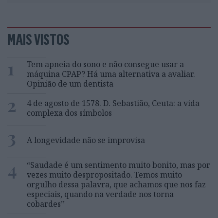
MAIS VISTOS
1
Tem apneia do sono e não consegue usar a
máquina CPAP? Há uma alternativa a avaliar.
Opinião de um dentista
2
4 de agosto de 1578. D. Sebastião, Ceuta: a vida
complexa dos símbolos
3
A longevidade não se improvisa
4
“Saudade é um sentimento muito bonito, mas por
vezes muito despropositado. Temos muito
orgulho dessa palavra, que achamos que nos faz
especiais, quando na verdade nos torna
cobardes’’