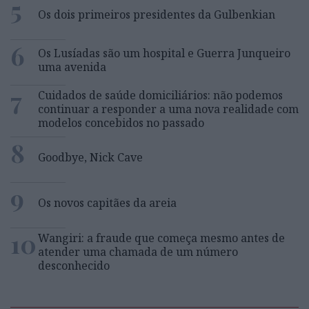
5
Os dois primeiros presidentes da Gulbenkian
6
Os Lusíadas são um hospital e Guerra Junqueiro
uma avenida
7
Cuidados de saúde domiciliários: não podemos
continuar a responder a uma nova realidade com
modelos concebidos no passado
8
Goodbye, Nick Cave
9
Os novos capitães da areia
10
Wangiri: a fraude que começa mesmo antes de
atender uma chamada de um número
desconhecido