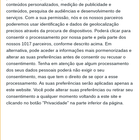
conteúdos personalizados, medição de publicidade e
conteúdos, pesquisa de audiências e desenvolvimento de
serviços.
Com a sua permissão, nós e os nossos parceiros
poderemos usar identificação e dados de geolocalização
precisos através da procura de dispositivos. Poderá clicar para
consentir o processamento por nossa parte e pela parte dos
nossos 1017 parceiros, conforme descrito acima. Em
alternativa, pode aceder a informações mais pormenorizadas e
SOCIEDADE
EXCLUSIVO
alterar as suas preferências antes de consentir ou recusar o
consentimento.
Tenha em atenção que algum processamento
Covas do Barroso: A luta por um
dos seus dados pessoais poderá não exigir o seu
modo de vida
consentimento, mas que tem o direito de se opor a esse
processamento. As suas preferências serão aplicadas apenas a
este website. Você pode alterar suas preferências ou retirar seu
consentimento a qualquer momento voltando a este site e
clicando no botão "Privacidade" na parte inferior da página.