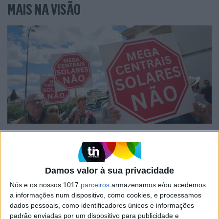
MAIS NA VISÃO
SOCIEDADE
EXCLUSIVO
A resistência do País rural: Outras
lutas em curso, além do Barrosso
Damos valor à sua privacidade
Nós e os nossos 1017
parceiros
armazenamos e/ou acedemos
a informações num dispositivo, como cookies, e processamos
dados pessoais, como identificadores únicos e informações
padrão enviadas por um dispositivo para publicidade e