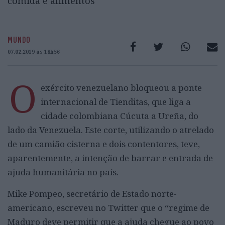
comida e alimentos
MUNDO
07.02.2019 às 18h56
O
exército venezuelano bloqueou a ponte
internacional de Tienditas, que liga a
cidade colombiana Cúcuta a Ureña, do
lado da Venezuela. Este corte, utilizando o atrelado
de um camião cisterna e dois contentores, teve,
aparentemente, a intenção de barrar e entrada de
ajuda humanitária no país.
Mike Pompeo, secretário de Estado norte-
americano, escreveu no Twitter que o “regime de
Maduro deve permitir que a ajuda chegue ao povo