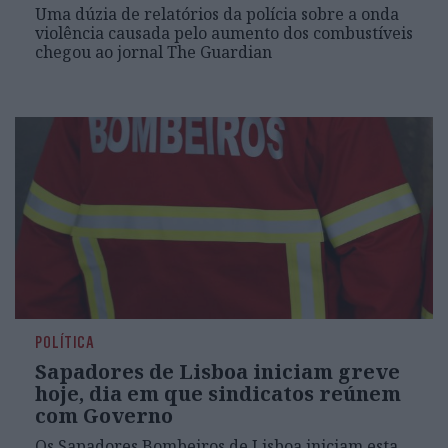
Uma dúzia de relatórios da polícia sobre a onda
violência causada pelo aumento dos combustíveis
chegou ao jornal The Guardian
POLÍTICA
Sapadores de Lisboa iniciam greve
hoje, dia em que sindicatos reúnem
com Governo
Os Sapadores Bombeiros de Lisboa iniciam esta