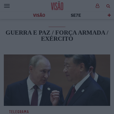
VISÃO
SE7E
GUERRA E PAZ / FORÇA ARMADA /
EXÉRCITO
TELEGRAMA