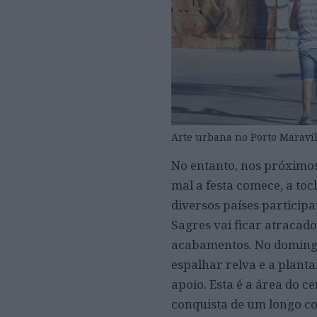
Arte urbana no Porto Maravilh
No entanto, nos próximos
mal a festa comece, a toc
diversos países particip
Sagres vai ficar atracado
acabamentos. No domingo,
espalhar relva e a plant
apoio. Esta é a área do 
conquista de um longo c