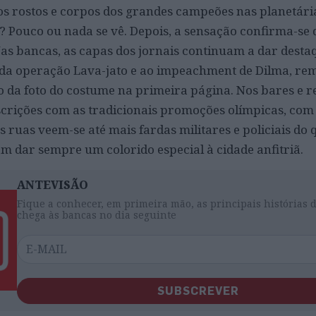
 os rostos e corpos dos grandes campeões nas planetári
 Pouco ou nada se vê. Depois, a sensação confirma-se
as bancas, as capas dos jornais continuam a dar desta
da operação Lava-jato e ao impeachment de Dilma, re
 da foto do costume na primeira página. Nos bares e r
crições com as tradicionais promoções olímpicas, com 
 ruas veem-se até mais fardas militares e policiais do 
m dar sempre um colorido especial à cidade anfitriã.
ANTEVISÃO
Fique a conhecer, em primeira mão, as principais histórias 
chega às bancas no dia seguinte
SUBSCREVER