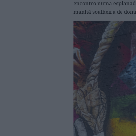
encontro numa esplanada 
manhã soalheira de domin