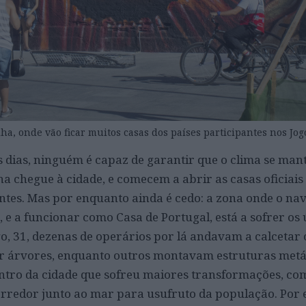
a, onde vão ficar muitos casas dos países participantes nos Jog
 dias, ninguém é capaz de garantir que o clima se mant
ha chegue à cidade, e comecem a abrir as casas oficiais
antes. Mas por enquanto ainda é cedo: a zona onde o nav
, e a funcionar como Casa de Portugal, está a sofrer os 
 31, dezenas de operários por lá andavam a calcetar o
ar árvores, enquanto outros montavam estruturas metá
centro da cidade que sofreu maiores transformações, co
orredor junto ao mar para usufruto da população. Por 