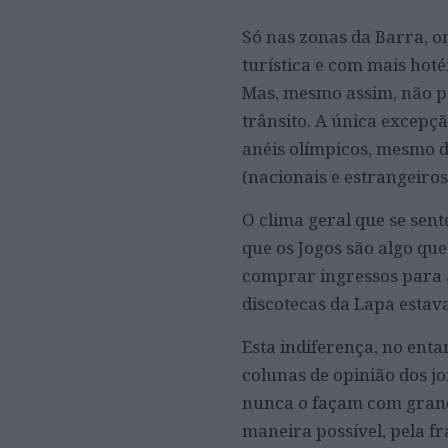
Só nas zonas da Barra, o
turística e com mais hot
Mas, mesmo assim, não p
trânsito. A única excepçã
anéis olímpicos, mesmo d
(nacionais e estrangeiros
O clima geral que se sent
que os Jogos são algo que
comprar ingressos para a
discotecas da Lapa estav
Esta indiferença, no enta
colunas de opinião dos j
nunca o façam com grand
maneira possível, pela f