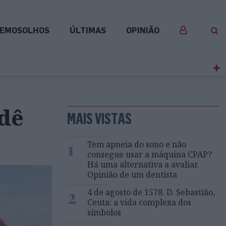
EMOSOLHOS
ÚLTIMAS
OPINIÃO
 dê
MAIS VISTAS
1
Tem apneia do sono e não
consegue usar a máquina CPAP?
Há uma alternativa a avaliar.
Opinião de um dentista
2
4 de agosto de 1578. D. Sebastião,
Ceuta: a vida complexa dos
símbolos