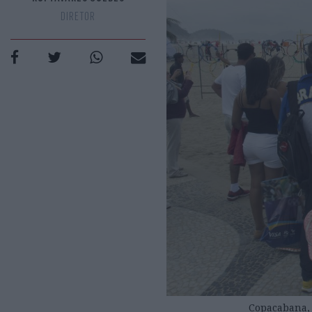
DIRETOR
Copacabana, 