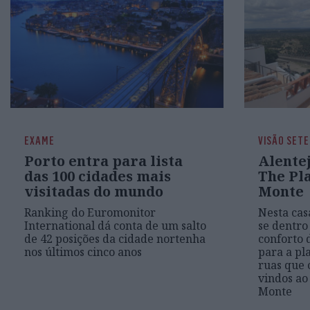
EXAME
VISÃO SETE
Porto entra para lista
Alentej
das 100 cidades mais
The Pl
visitadas do mundo
Monte
Ranking do Euromonitor
Nesta cas
International dá conta de um salto
se dentro 
de 42 posições da cidade nortenha
conforto 
nos últimos cinco anos
para a pl
ruas que 
vindos ao
Monte