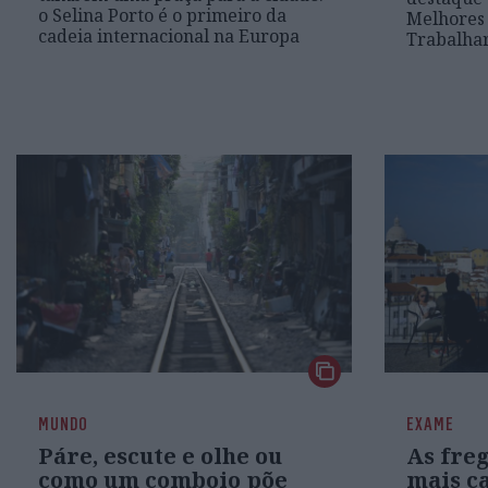
o Selina Porto é o primeiro da
Melhores
cadeia internacional na Europa
Trabalha
MUNDO
EXAME
Páre, escute e olhe ou
As freg
como um comboio põe
mais ca