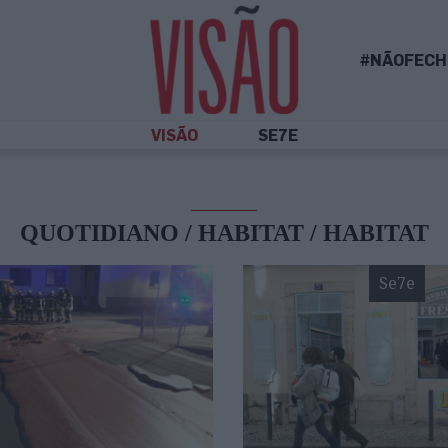
#NÃOFECH
VISÃO
SE7E
QUOTIDIANO / HABITAT / HABITAT
Se7e