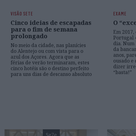
VISÃO SETE
EXAME
Cinco ideias de escapadas
O “exc
para o fim de semana
Em 2017, 
prolongado
Portugal 
dia. Num 
No meio da cidade, nas planícies
da bancar
do Alentejo ou com vista para o
anos, pa
azul dos Açores. Agora que as
ousado e 
férias de verão terminaram, estes
dizer irr
cinco hotéis são o destino perfeito
“basta!”
para uns dias de descanso absoluto
Se7e