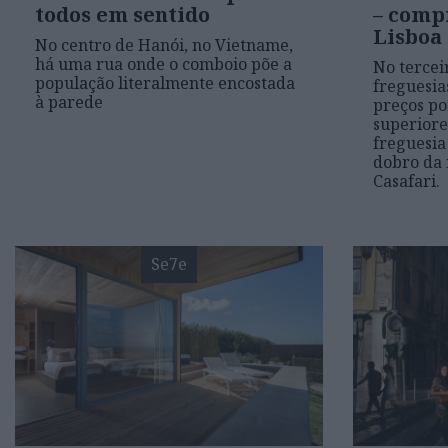
todos em sentido
– comp
Lisboa
No centro de Hanói, no Vietname,
há uma rua onde o comboio põe a
No tercei
população literalmente encostada
freguesia
à parede
preços p
superiore
freguesia
dobro da 
Casafari.
Se7e