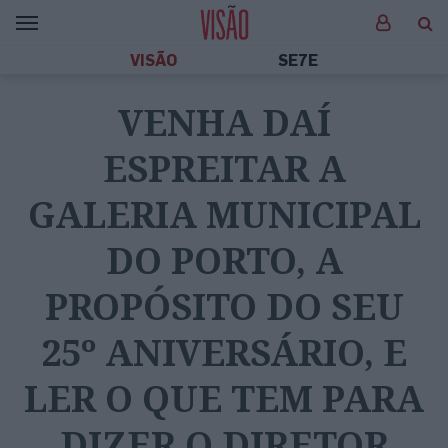
VISÃO
SE7E
VENHA DAÍ
ESPREITAR A
GALERIA MUNICIPAL
DO PORTO, A
PROPÓSITO DO SEU
25º ANIVERSÁRIO, E
LER O QUE TEM PARA
DIZER O DIRETOR