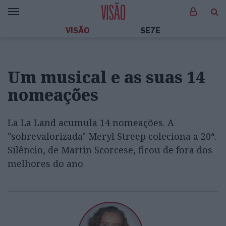
VISÃO
SE7E
Um musical e as suas 14
nomeações
La La Land acumula 14 nomeações. A
"sobrevalorizada" Meryl Streep coleciona a 20ª.
Silêncio, de Martin Scorcese, ficou de fora dos
melhores do ano