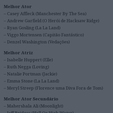
Melhor Ator
– Casey Affleck (Manchester By The Sea)
– Andrew Garfield (O Herói de Hacksaw Ridge)
– Ryan Gosling (La La Land)
– Viggo Mortensen (Capitão Fantástico)
– Denzel Washington (Vedações)
Melhor Atriz
– Isabelle Huppert (Elle)
– Ruth Negga (Loving)
– Natalie Portman (Jackie)
– Emma Stone (La La Land)
– Meryl Streep (Florence uma Diva Fora de Tom)
Melhor Ator Secundário
– Mahershala Ali (Moonlight)
– Jeff Bridges (Hell Or High Water)