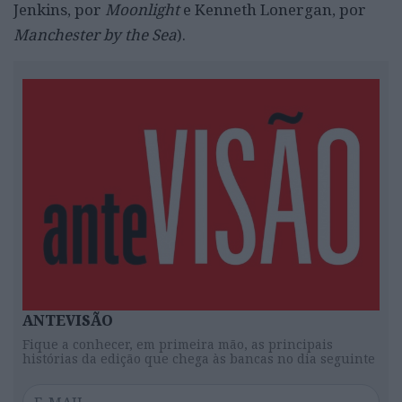
Jenkins, por
Moonlight
e Kenneth Lonergan, por
Manchester by the Sea
).
ANTEVISÃO
Fique a conhecer, em primeira mão, as principais
histórias da edição que chega às bancas no dia seguinte