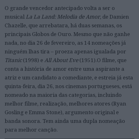
O grande vencedor antecipado volta a ser o
musical
La La Land: Melodia de Amor
, de Damien
Chazelle, que arrebatara, há duas semanas, os
principais Globos de Ouro. Mesmo que não ganhe
nada, no dia 26 de fevereiro, as 14 nomeações já
ninguém lhas tira – proeza apenas igualada por
Titanic
(1998) e
All About Eve
(1951).O filme, que
conta a história de amor entre uma aspirante a
atriz e um candidato a comediante, e estreia já esta
quinta-feira, dia 26, nos cinemas portugueses, está
nomeado na maioria das categorias, incluindo
melhor filme, realização, melhores atores (Ryan
Gosling e Emma Stone), argumento original e
banda sonora. Tem ainda uma dupla nomeação
para melhor canção.