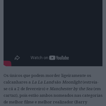
Os únicos que podem morder ligeiramente os
calcanhares a
La La Land
são
Moonlight
(estreia-
se cá a 2 de fevereiro) e
Manchester by the Sea
(em
cartaz), pois estão ambos nomeados nas categorias
de melhor filme e melhor realizador (Barry