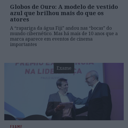
Globos de Ouro: A modelo de vestido
azul que brilhou mais do que os
atores
A “rapariga da água Fiji” andou nas “bocas” do
mundo cibernético. Mas há mais de 10 anos que a
marca aparece em eventos de cinema
importantes
Exame
EXAME