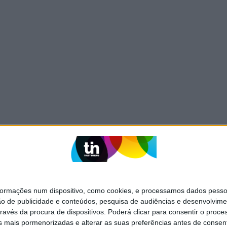
mações num dispositivo, como cookies, e processamos dados pessoai
ão de publicidade e conteúdos, pesquisa de audiências e desenvolvime
ravés da procura de dispositivos. Poderá clicar para consentir o proc
s mais pormenorizadas e alterar as suas preferências antes de consent