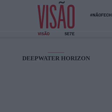
#NÃOFECH
VISÃO
SE7E
DEEPWATER HORIZON