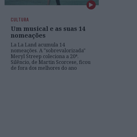
CULTURA
Um musical e as suas 14
nomeações
La La Land acumula 14
nomeações. A "sobrevalorizada"
Meryl Streep coleciona a 20ª.
Silêncio, de Martin Scorcese, ficou
de fora dos melhores do ano