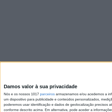
Damos valor à sua privacidade
Nós e os nossos 1017
parceiros
armazenamos e/ou acedemos a infor
um dispositivo para publicidade e conteúdos personalizados, mediç
poderemos usar identificação e dados de geolocalização precisos at
conforme descrito acima. Em alternativa, pode aceder a informaçõe