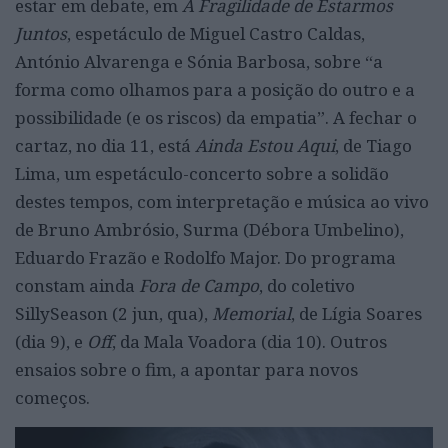
estar em debate, em
A Fragilidade de Estarmos
Juntos
, espetáculo de Miguel Castro Caldas,
António Alvarenga e Sónia Barbosa, sobre “a
forma como olhamos para a posição do outro e a
possibilidade (e os riscos) da empatia”. A fechar o
cartaz, no dia 11, está
Ainda Estou Aqui
, de Tiago
Lima, um espetáculo-concerto sobre a solidão
destes tempos, com interpretação e música ao vivo
de Bruno Ambrósio, Surma (Débora Umbelino),
Eduardo Frazão e Rodolfo Major. Do programa
constam ainda
Fora de Campo
, do coletivo
SillySeason (2 jun, qua),
Memorial
, de Lígia Soares
(dia 9), e
Off
, da Mala Voadora (dia 10). Outros
ensaios sobre o fim, a apontar para novos
começos.