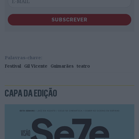
SUBSCREVER
Palavras-chave:
Festival
Gil Vicente
Guimarães
teatro
CAPA DA EDIÇÃO