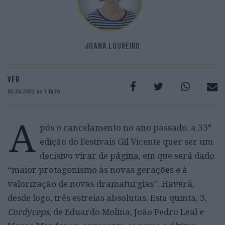
JOANA LOUREIRO
VER
02.06.2021 às 14h30
A
pós o cancelamento no ano passado, a 33ª
edição do Festivais Gil Vicente quer ser um
decisivo virar de página, em que será dado
“maior protagonismo às novas gerações e à
valorização de novas dramaturgias”. Haverá,
desde logo, três estreias absolutas. Esta quinta, 3,
Cordyceps
, de Eduardo Molina, João Pedro Leal e