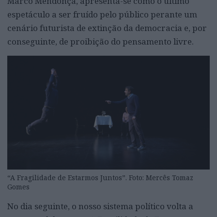
Marco Mendonça, apresenta-se como o último
espetáculo a ser fruído pelo público perante um
cenário futurista de extinção da democracia e, por
conseguinte, de proibição do pensamento livre.
“A Fragilidade de Estarmos Juntos”. Foto: Mercês Tomaz
Gomes
No dia seguinte, o nosso sistema político volta a