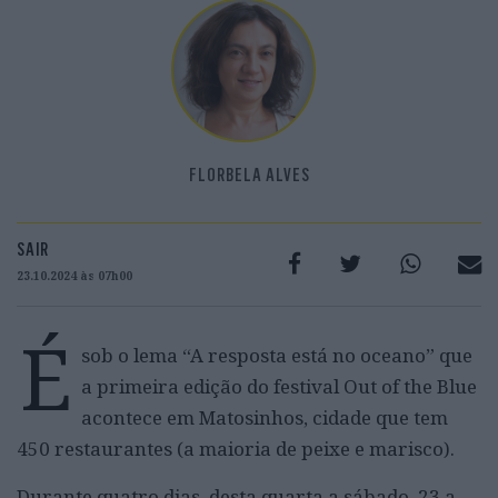
FLORBELA ALVES
SAIR
23.10.2024 às 07h00
É
sob o lema “A resposta está no oceano” que
a primeira edição do festival Out of the Blue
acontece em Matosinhos, cidade que tem
450 restaurantes (a maioria de peixe e marisco).
Durante quatro dias, desta quarta a sábado, 23 a