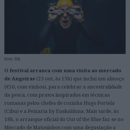
Foto: DR
O festival arranca com uma visita ao mercado
de Angeiras
(23 out, às 13h) que inclui um almoço
(€50, com vinhos), para celebrar a ancestralidade
da pesca, com pratos inspirados em técnicas
romanas pelos chefes de cozinha Hugo Portela
(Cibu) e a Peixaria by Euskalduna. Mais tarde, às
18h, o arranque oficial do Out of the Blue faz-se no
Mercado de Matosinhos com uma degustação a