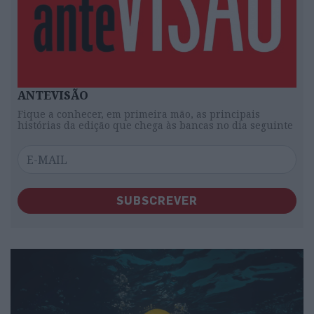
ANTEVISÃO
Fique a conhecer, em primeira mão, as principais
histórias da edição que chega às bancas no dia seguinte
SUBSCREVER