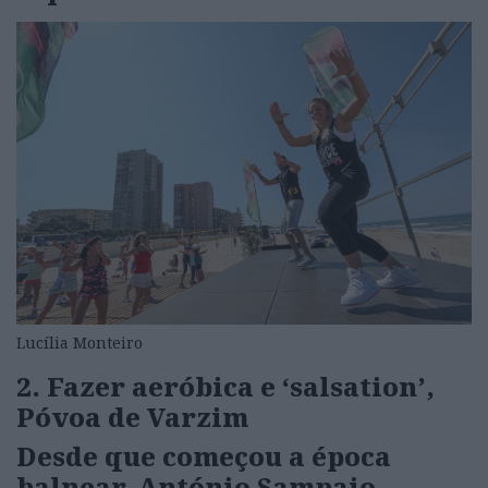
Lucília Monteiro
2. Fazer aeróbica e ‘salsation’,
Póvoa de Varzim
Desde que começou a época
balnear, António Sampaio,