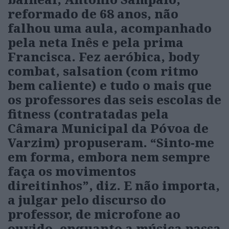
reformado de 68 anos, não
falhou uma aula, acompanhado
pela neta Inês e pela prima
Francisca. Fez aeróbica, body
combat, salsation (com ritmo
bem caliente) e tudo o mais que
os professores das seis escolas de
fitness (contratadas pela
Câmara Municipal da Póvoa de
Varzim) propuseram. “Sinto-me
em forma, embora nem sempre
faça os movimentos
direitinhos”, diz. E não importa,
a julgar pelo discurso do
professor, de microfone ao
ouvido, enquanto a música passa