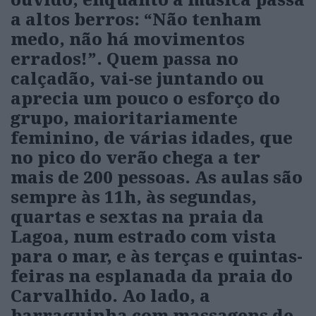
a altos berros: “Não tenham
medo, não há movimentos
errados!”. Quem passa no
calçadão, vai-se juntando ou
aprecia um pouco o esforço do
grupo, maioritariamente
feminino, de várias idades, que
no pico do verão chega a ter
mais de 200 pessoas. As aulas são
sempre às 11h, às segundas,
quartas e sextas na praia da
Lagoa, num estrado com vista
para o mar, e às terças e quintas-
feiras na esplanada da praia do
Carvalhido. Ao lado, a
barraquinha com massagens de