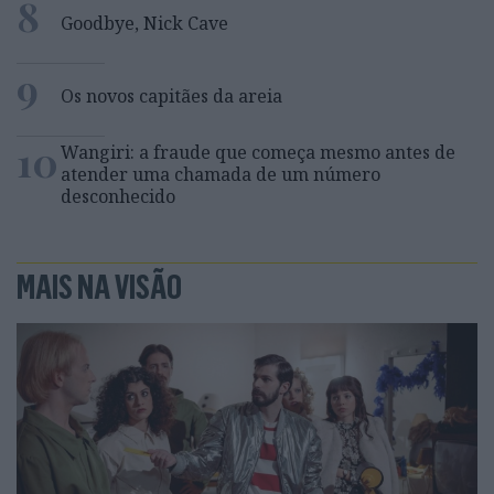
8
Goodbye, Nick Cave
9
Os novos capitães da areia
10
Wangiri: a fraude que começa mesmo antes de
atender uma chamada de um número
desconhecido
MAIS NA VISÃO