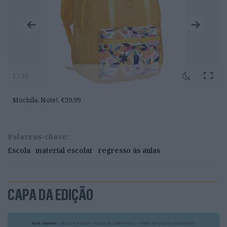
1 / 55
Mochila, Note!, €39,99
Palavras-chave:
Escola
material escolar
regresso às aulas
CAPA DA EDIÇÃO