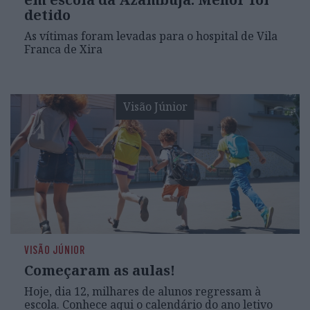
detido
As vítimas foram levadas para o hospital de Vila
Franca de Xira
Visão Júnior
VISÃO JÚNIOR
Começaram as aulas!
Hoje, dia 12, milhares de alunos regressam à
escola. Conhece aqui o calendário do ano letivo