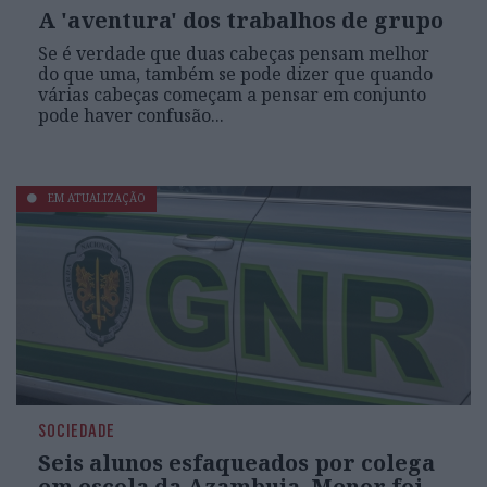
A 'aventura' dos trabalhos de grupo
Se é verdade que duas cabeças pensam melhor
do que uma, também se pode dizer que quando
várias cabeças começam a pensar em conjunto
pode haver confusão...
EM ATUALIZAÇÃO
SOCIEDADE
Seis alunos esfaqueados por colega
em escola da Azambuja. Menor foi