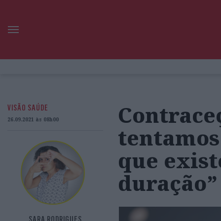
Contraceç
VISÃO SAÚDE
26.09.2021 às 08h00
tentamos
que exis
duração”
SARA RODRIGUES