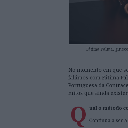
Fátima Palma, gineco
No momento em que se c
falámos com Fátima Pal
Portuguesa da Contrace
mitos que ainda existem
Q
ual o método c
Continua a ser a 