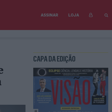
ASSINAR
LOJA
CAPA DA EDIÇÃO
e
a