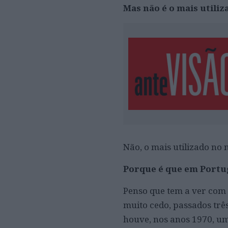
Mas não é o mais utili
Não, o mais utilizado no 
Porque é que em Portug
Penso que tem a ver com 
muito cedo, passados trê
houve, nos anos 1970, u