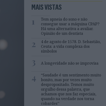
MAIS VISTAS
1
Tem apneia do sono e não
consegue usar a máquina CPAP?
Há uma alternativa a avaliar.
Opinião de um dentista
2
4 de agosto de 1578. D. Sebastião,
Ceuta: a vida complexa dos
símbolos
3
A longevidade não se improvisa
4
“Saudade é um sentimento muito
bonito, mas por vezes muito
despropositado. Temos muito
orgulho dessa palavra, que
achamos que nos faz especiais,
quando na verdade nos torna
cobardes’’