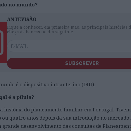
zado no mundo?
ANTEVISÃO
Fique a conhecer, em primeira mão, as principais histórias 
chega às bancas no dia seguinte
SUBSCREVER
mundo é o dispositivo intrauterino (DIU).
al é a pílula?
a história do planeamento familiar em Portugal. Tivemo
s ou quatro anos depois da sua introdução no mercado 
m grande desenvolvimento das consultas de Planeamento