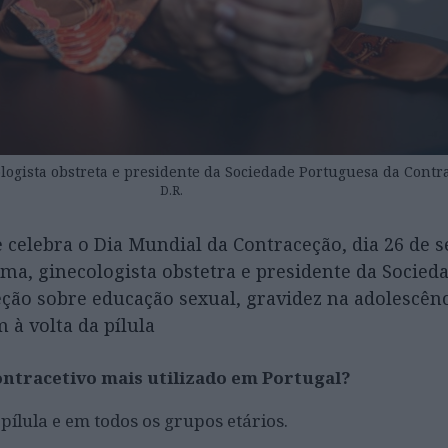
logista obstreta e presidente da Sociedade Portuguesa da Contr
D.R.
elebra o Dia Mundial da Contraceção, dia 26 de 
ma, ginecologista obstetra e presidente da Socied
ção sobre educação sexual, gravidez na adolescênc
 à volta da pílula
ontracetivo mais utilizado em Portugal?
pílula e em todos os grupos etários.