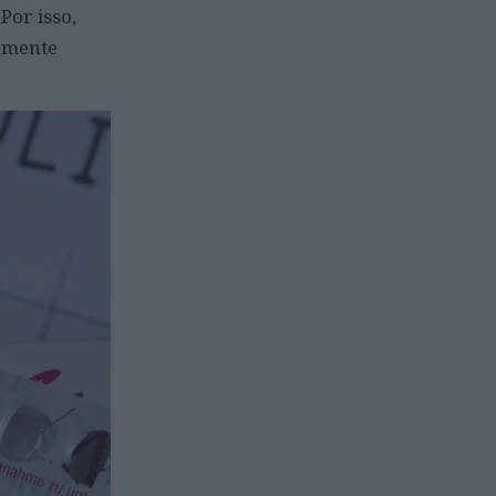
Por isso,
amente