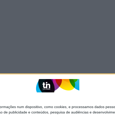
mações num dispositivo, como cookies, e processamos dados pessoai
ão de publicidade e conteúdos, pesquisa de audiências e desenvolvime