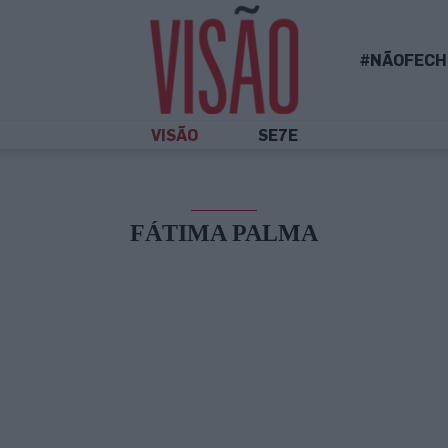
#NÃOFECH
VISÃO
SE7E
FÁTIMA PALMA