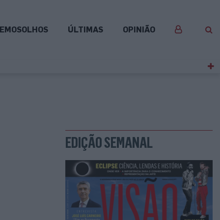
EMOSOLHOS
ÚLTIMAS
OPINIÃO
EDIÇÃO SEMANAL