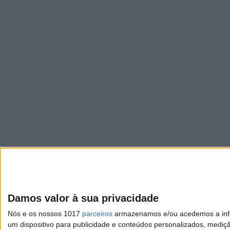
Damos valor à sua privacidade
Nós e os nossos 1017
parceiros
armazenamos e/ou acedemos a infor
um dispositivo para publicidade e conteúdos personalizados, mediç