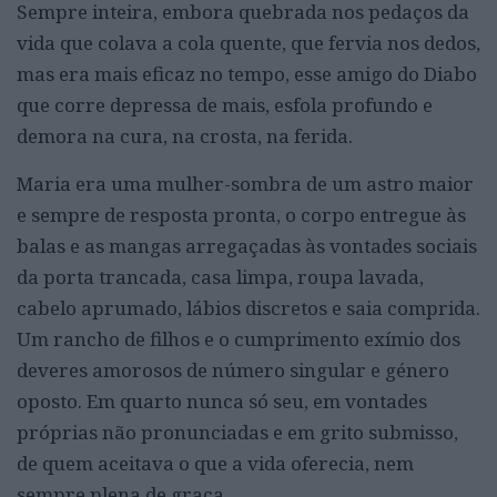
Sempre inteira, embora quebrada nos pedaços da
vida que colava a cola quente, que fervia nos dedos,
mas era mais eficaz no tempo, esse amigo do Diabo
que corre depressa de mais, esfola profundo e
demora na cura, na crosta, na ferida.
Maria era uma mulher-sombra de um astro maior
e sempre de resposta pronta, o corpo entregue às
balas e as mangas arregaçadas às vontades sociais
da porta trancada, casa limpa, roupa lavada,
cabelo aprumado, lábios discretos e saia comprida.
Um rancho de filhos e o cumprimento exímio dos
deveres amorosos de número singular e género
oposto. Em quarto nunca só seu, em vontades
próprias não pronunciadas e em grito submisso,
de quem aceitava o que a vida oferecia, nem
sempre plena de graça.