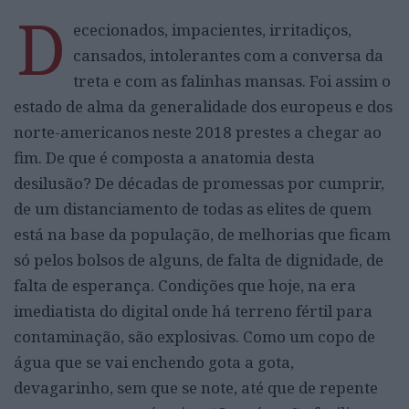
D
ececionados, impacientes, irritadiços,
cansados, intolerantes com a conversa da
treta e com as falinhas mansas. Foi assim o
estado de alma da generalidade dos europeus e dos
norte-americanos neste 2018 prestes a chegar ao
fim. De que é composta a anatomia desta
desilusão? De décadas de promessas por cumprir,
de um distanciamento de todas as elites de quem
está na base da população, de melhorias que ficam
só pelos bolsos de alguns, de falta de dignidade, de
falta de esperança. Condições que hoje, na era
imediatista do digital onde há terreno fértil para
contaminação, são explosivas. Como um copo de
água que se vai enchendo gota a gota,
devagarinho, sem que se note, até que de repente