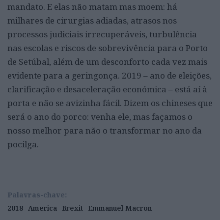
mandato. E elas não matam mas moem: há
milhares de cirurgias adiadas, atrasos nos
processos judiciais irrecuperáveis, turbulência
nas escolas e riscos de sobrevivência para o Porto
de Setúbal, além de um desconforto cada vez mais
evidente para a geringonça. 2019 – ano de eleições,
clarificação e desaceleração económica – está aí à
porta e não se avizinha fácil. Dizem os chineses que
será o ano do porco: venha ele, mas façamos o
nosso melhor para não o transformar no ano da
pocilga.
Palavras-chave:
2018
America
Brexit
Emmanuel Macron