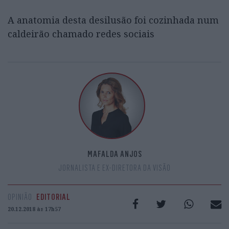
A anatomia desta desilusão foi cozinhada num
caldeirão chamado redes sociais
MAFALDA ANJOS
JORNALISTA E EX-DIRETORA DA VISÃO
OPINIÃO
EDITORIAL
20.12.2018 às 17h57