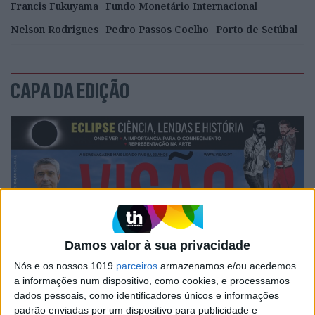
Francis Fukuyama
Fundo Monetário Internacional
Nelson Rodrigues
Pedro Passos Coelho
Porto de Setúbal
CAPA DA EDIÇÃO
Damos valor à sua privacidade
Nós e os nossos 1019
parceiros
armazenamos e/ou acedemos
a informações num dispositivo, como cookies, e processamos
dados pessoais, como identificadores únicos e informações
padrão enviadas por um dispositivo para publicidade e