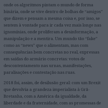
onde os algoritmos pintam o mundo de forma
binária, onde se vive dentro de bolhas de “amigos”
que dizem e pensam a mesma coisa e, por isso, se
sentem à vontade para ir cada vez mais longe nas
ignomínias, onde proliferam a desinformação, a
manipulação e a mentira. Um mundo tão “fake”
como as “news” que o alimentam, mas com
consequências bem concretas no real, expressas
em saídas do armário concretas: votos de
descontentamento nas urnas, manifestações,
paralisações e contestação nas ruas.
2018 foi, assim, de desilusão geral: com um Brexit
que devolvia a grandeza imperialista à Grã-
Bretanha, com a América da igualdade, da
liberdade e da fraternidade, com as promessas de