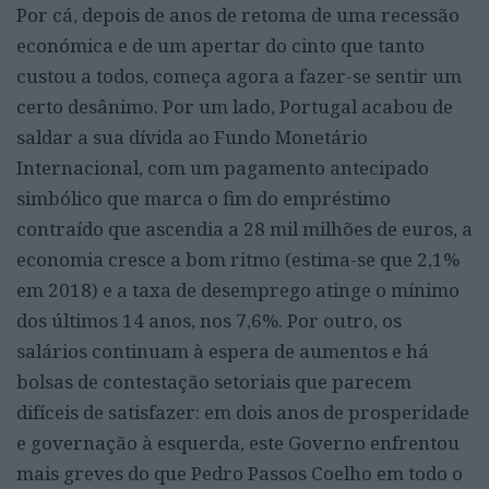
Por cá, depois de anos de retoma de uma recessão
económica e de um apertar do cinto que tanto
custou a todos, começa agora a fazer-se sentir um
certo desânimo. Por um lado, Portugal acabou de
saldar a sua dívida ao Fundo Monetário
Internacional, com um pagamento antecipado
simbólico que marca o fim do empréstimo
contraído que ascendia a 28 mil milhões de euros, a
economia cresce a bom ritmo (estima-se que 2,1%
em 2018) e a taxa de desemprego atinge o mínimo
dos últimos 14 anos, nos 7,6%. Por outro, os
salários continuam à espera de aumentos e há
bolsas de contestação setoriais que parecem
difíceis de satisfazer: em dois anos de prosperidade
e governação à esquerda, este Governo enfrentou
mais greves do que Pedro Passos Coelho em todo o