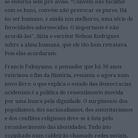
se entorna sem pré-aviso. “Convém não facilitar
com os bons, convém não provocar os puros. Há
no ser humano, e ainda nos melhores, uma série de
ferocidades adormecidas. O importante é não
acordá-las”, dizia o escritor Nelson Rodrigues
sobre a alma humana, que ele tão bem retratava.
Pois elas acordaram.
Francis Fukuyama, o pensador que há 30 anos
vaticinou o fim da História, resumiu-o agora num
novo livro: o que explica o estado das democracias
ocidentais é a política do ressentimento movida
por uma busca pela dignidade. O surgimento dos
populismos, dos nacionalismos, dos autoritarismos
e dos conflitos religiosos deve-se à luta pelo
reconhecimento das identidades. Tudo isto
cozinhado num caldeirão chamado redes sociais,