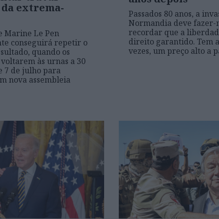
 da extrema-
Passados 80 anos, a inva
Normandia deve fazer-
recordar que a liberda
e Marine Le Pen
direito garantido. Tem a
nte conseguirá repetir o
vezes, um preço alto a 
sultado, quando os
 voltarem às urnas a 30
e 7 de julho para
em nova assembleia