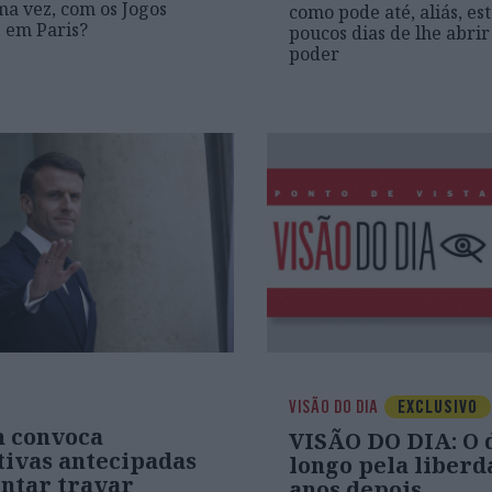
ma vez, com os Jogos
como pode até, aliás, est
 em Paris?
poucos dias de lhe abrir
poder
VISÃO DO DIA
EXCLUSIVO
 convoca
VISÃO DO DIA: O 
tivas antecipadas
longo pela liberd
entar travar
anos depois