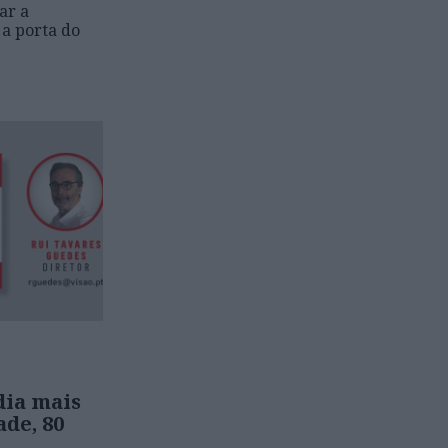
ar a
 a porta do
dia mais
ade, 80