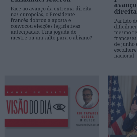
avanço
Face ao avanço da extrema-direita
direita
nas europeias, o Presidente
francês dobrou a aposta e
Partido d
convocou eleições legislativas
dificilme
antecipadas. Uma jogada de
mesmo re
mestre ou um salto para o abismo?
franceses
de junho 
escolher
nacional