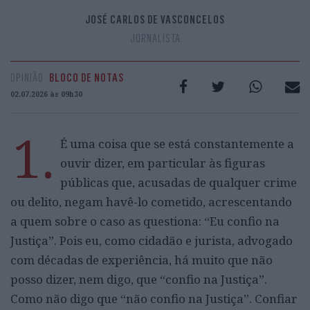
JOSÉ CARLOS DE VASCONCELOS
JORNALISTA
OPINIÃO
BLOCO DE NOTAS
02.07.2026 às 09h30
1.
É uma coisa que se está constantemente a
ouvir dizer, em particular às figuras
públicas que, acusadas de qualquer crime
ou delito, negam havê-lo cometido, acrescentando
a quem sobre o caso as questiona: “Eu confio na
Justiça”. Pois eu, como cidadão e jurista, advogado
com décadas de experiência, há muito que não
posso dizer, nem digo, que “confio na Justiça”.
Como não digo que “não confio na Justiça”. Confiar