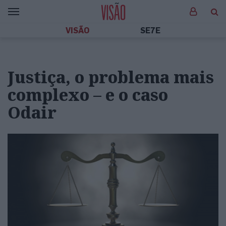
VISÃO
SE7E
Justiça, o problema mais
complexo – e o caso
Odair