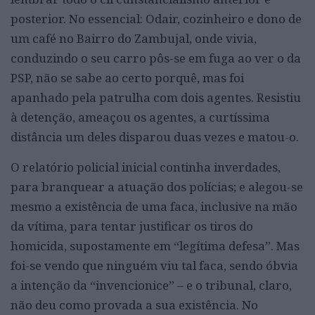
posterior. No essencial: Odair, cozinheiro e dono de
um café no Bairro do Zambujal, onde vivia,
conduzindo o seu carro pôs-se em fuga ao ver o da
PSP, não se sabe ao certo porquê, mas foi
apanhado pela patrulha com dois agentes. Resistiu
à detenção, ameaçou os agentes, a curtíssima
distância um deles disparou duas vezes e matou-o.
O relatório policial inicial continha inverdades,
para branquear a atuação dos polícias; e alegou-se
mesmo a existência de uma faca, inclusive na mão
da vítima, para tentar justificar os tiros do
homicida, supostamente em “legítima defesa”. Mas
foi-se vendo que ninguém viu tal faca, sendo óbvia
a intenção da “invencionice” – e o tribunal, claro,
não deu como provada a sua existência. No