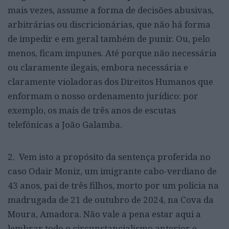
mais vezes, assume a forma de decisões abusivas,
arbitrárias ou discricionárias, que não há forma
de impedir e em geral também de punir. Ou, pelo
menos, ficam impunes. Até porque não necessária
ou claramente ilegais, embora necessária e
claramente violadoras dos Direitos Humanos que
enformam o nosso ordenamento jurídico: por
exemplo, os mais de três anos de escutas
telefónicas a João Galamba.
2. Vem isto a propósito da sentença proferida no
caso Odair Moniz, um imigrante cabo-verdiano de
43 anos, pai de três filhos, morto por um polícia na
madrugada de 21 de outubro de 2024, na Cova da
Moura, Amadora. Não vale a pena estar aqui a
lembrar todo o circunstancialismo anterior e