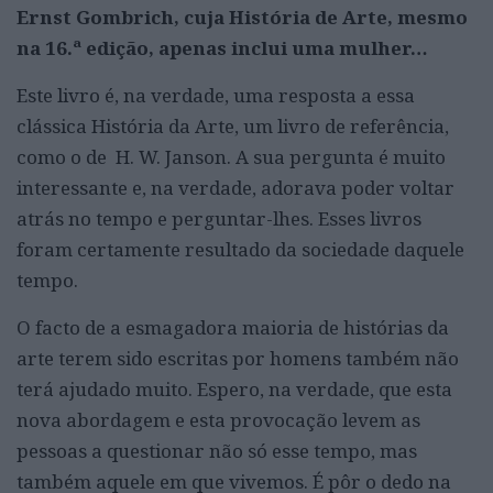
Ernst Gombrich, cuja História de Arte, mesmo
na 16.ª edição, apenas inclui uma mulher…
Este livro é, na verdade, uma resposta a essa
clássica História da Arte, um livro de referência,
como o de H. W. Janson. A sua pergunta é muito
interessante e, na verdade, adorava poder voltar
atrás no tempo e perguntar-lhes. Esses livros
foram certamente resultado da sociedade daquele
tempo.
O facto de a esmagadora maioria de histórias da
arte terem sido escritas por homens também não
terá ajudado muito. Espero, na verdade, que esta
nova abordagem e esta provocação levem as
pessoas a questionar não só esse tempo, mas
também aquele em que vivemos. É pôr o dedo na