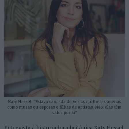
Katy Hessel: ”Estava cansada de ver as mulheres apenas
como musas ou esposas e filhas de artistas. Não: elas têm
valor por si”
Entrevista à historiadora britânica Katy Hessel