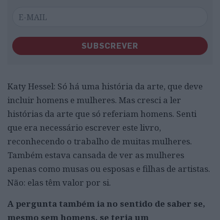
SUBSCREVER
Katy Hessel: Só há uma história da arte, que deve
incluir homens e mulheres. Mas cresci a ler
histórias da arte que só referiam homens. Senti
que era necessário escrever este livro,
reconhecendo o trabalho de muitas mulheres.
Também estava cansada de ver as mulheres
apenas como musas ou esposas e filhas de artistas.
Não: elas têm valor por si.
A pergunta também ia no sentido de saber se,
mesmo sem homens, se teria um