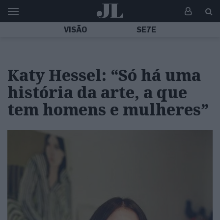
VISÃO
SE7E
Katy Hessel: “Só há uma
história da arte, a que
tem homens e mulheres”