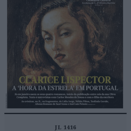
JL 1416