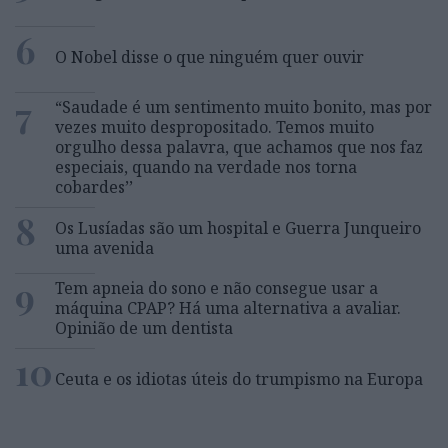
6
O Nobel disse o que ninguém quer ouvir
7
“Saudade é um sentimento muito bonito, mas por
vezes muito despropositado. Temos muito
orgulho dessa palavra, que achamos que nos faz
especiais, quando na verdade nos torna
cobardes’’
8
Os Lusíadas são um hospital e Guerra Junqueiro
uma avenida
9
Tem apneia do sono e não consegue usar a
máquina CPAP? Há uma alternativa a avaliar.
Opinião de um dentista
10
Ceuta e os idiotas úteis do trumpismo na Europa