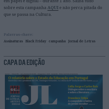
em papel e digital – durante 1 ano. Saiba tudo
sobre esta campanha
AQUI
e não perca pitada do
que se passa na Cultura.
Palavras-chave:
Assinaturas
Black Friday
campanha
Jornal de Letras
CAPA DA EDIÇÃO