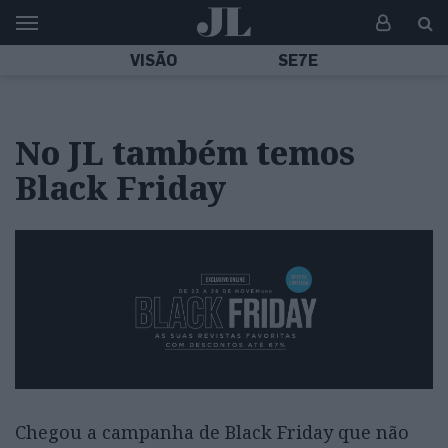
VISÃO
SE7E
No JL também temos
Black Friday
Chegou a campanha de Black Friday que não