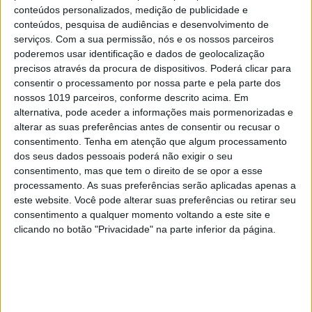
conteúdos personalizados, medição de publicidade e
conteúdos, pesquisa de audiências e desenvolvimento de
serviços.
Com a sua permissão, nós e os nossos parceiros
poderemos usar identificação e dados de geolocalização
precisos através da procura de dispositivos. Poderá clicar para
consentir o processamento por nossa parte e pela parte dos
nossos 1019 parceiros, conforme descrito acima. Em
alternativa, pode aceder a informações mais pormenorizadas e
INCERTO MUNDO NOVO
alterar as suas preferências antes de consentir ou recusar o
consentimento.
Tenha em atenção que algum processamento
À mesa. Opinião de Sofia Santos
dos seus dados pessoais poderá não exigir o seu
Machado
consentimento, mas que tem o direito de se opor a esse
processamento. As suas preferências serão aplicadas apenas a
este website. Você pode alterar suas preferências ou retirar seu
consentimento a qualquer momento voltando a este site e
clicando no botão "Privacidade" na parte inferior da página.