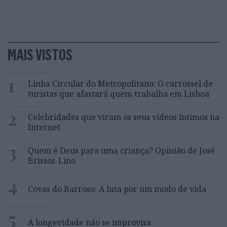
MAIS VISTOS
1
Linha Circular do Metropolitano: O carrossel de
turistas que afastará quem trabalha em Lisboa
2
Celebridades que viram os seus vídeos íntimos na
Internet
3
Quem é Deus para uma criança? Opinião de José
Brissos-Lino
4
Covas do Barroso: A luta por um modo de vida
5
A longevidade não se improvisa