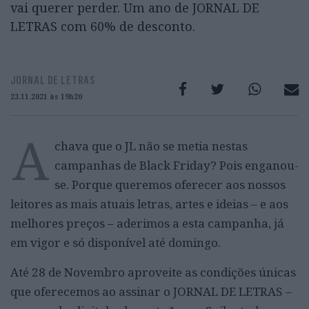
vai querer perder. Um ano de JORNAL DE
LETRAS com 60% de desconto.
JORNAL DE LETRAS
23.11.2021 às 19h20
A
chava que o JL não se metia nestas
campanhas de Black Friday? Pois enganou-
se. Porque queremos oferecer aos nossos
leitores as mais atuais letras, artes e ideias – e aos
melhores preços – aderimos a esta campanha, já
em vigor e só disponível até domingo.
Até 28 de Novembro aproveite as condições únicas
que oferecemos ao assinar o JORNAL DE LETRAS –