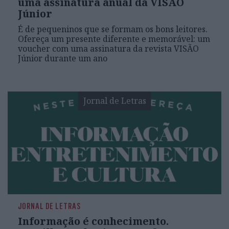
uma assinatura anual da VISÃO
Júnior
É de pequeninos que se formam os bons leitores.
Ofereça um presente diferente e memorável: um
voucher com uma assinatura da revista VISÃO
Júnior durante um ano
Jornal de Letras
JORNAL DE LETRAS
Informação é conhecimento.