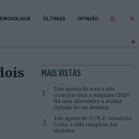
EMOSOLHOS
ÚLTIMAS
OPINIÃO
dois
MAIS VISTAS
1
Tem apneia do sono e não
consegue usar a máquina CPAP?
Há uma alternativa a avaliar.
Opinião de um dentista
2
4 de agosto de 1578. D. Sebastião,
Ceuta: a vida complexa dos
símbolos