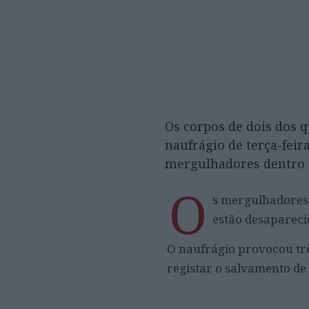
Os corpos de dois dos 
naufrágio de terça-fei
mergulhadores dentro 
O
s mergulhadores 
estão desapareci
O naufrágio provocou trê
registar o salvamento de