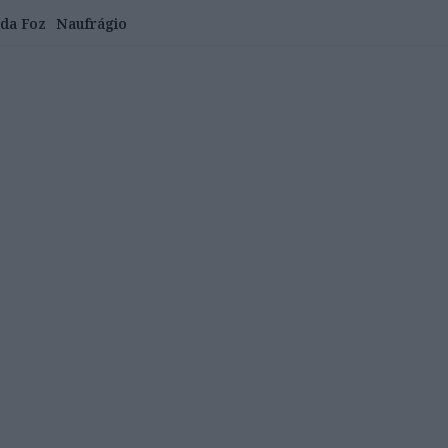
 da Foz
Naufrágio