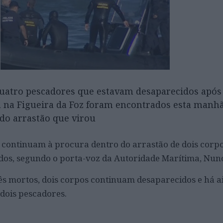
quatro pescadores que estavam desaparecidos após
ra na Figueira da Foz foram encontrados esta manh
do arrastão que virou
continuam à procura dentro do arrastão de dois corpo
dos, segundo o porta-voz da Autoridade Marítima, Nuno
s mortos, dois corpos continuam desaparecidos e há a
 dois pescadores.