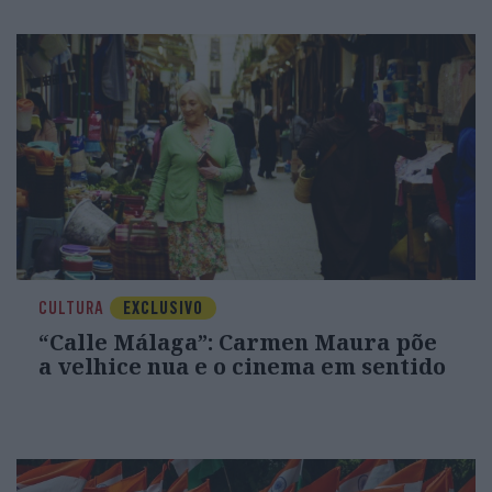
CULTURA
EXCLUSIVO
“Calle Málaga”: Carmen Maura põe
a velhice nua e o cinema em sentido