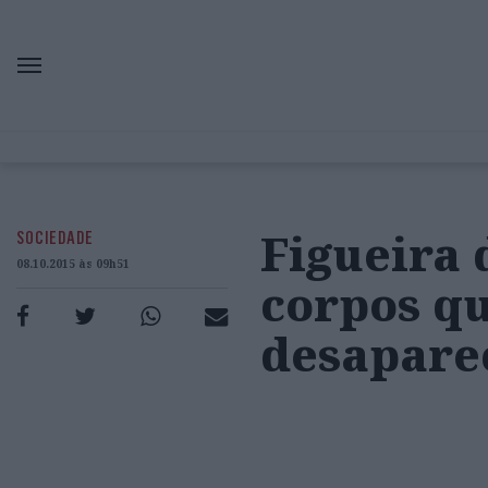
Figueira 
SOCIEDADE
08.10.2015 às 09h51
corpos q
desapare