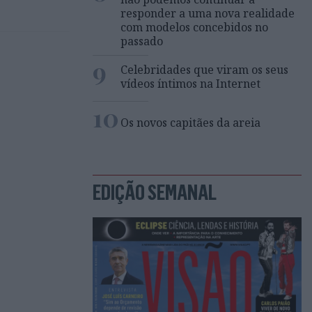
responder a uma nova realidade
com modelos concebidos no
passado
9
Celebridades que viram os seus
vídeos íntimos na Internet
10
Os novos capitães da areia
EDIÇÃO SEMANAL