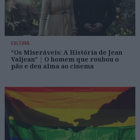
CULTURA
“Os Miseráveis: A História de Jean
Valjean” | O homem que roubou o
pão e deu alma ao cinema