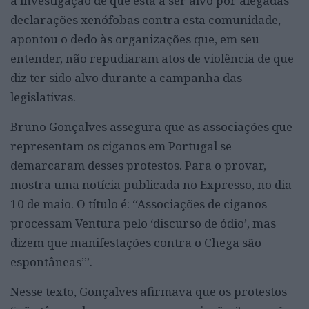
à investigação de que está a ser alvo por alegadas
declarações xenófobas contra esta comunidade,
apontou o dedo às organizações que, em seu
entender, não repudiaram atos de violência de que
diz ter sido alvo durante a campanha das
legislativas.
Bruno Gonçalves assegura que as associações que
representam os ciganos em Portugal se
demarcaram desses protestos. Para o provar,
mostra uma notícia publicada no Expresso, no dia
10 de maio. O título é: “Associações de ciganos
processam Ventura pelo ‘discurso de ódio’, mas
dizem que manifestações contra o Chega são
espontâneas’”.
Nesse texto, Gonçalves afirmava que os protestos