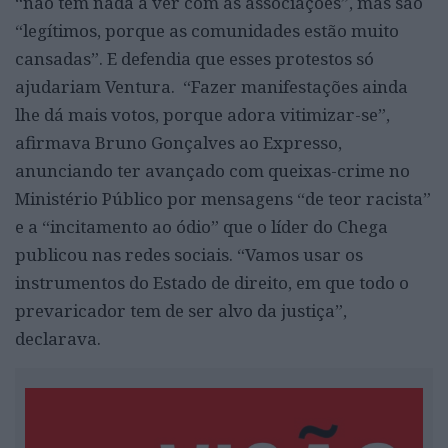
“não têm nada a ver com as associações”, mas são
“legítimos, porque as comunidades estão muito
cansadas”. E defendia que esses protestos só
ajudariam Ventura. “Fazer manifestações ainda
lhe dá mais votos, porque adora vitimizar-se”,
afirmava Bruno Gonçalves ao Expresso,
anunciando ter avançado com queixas-crime no
Ministério Público por mensagens “de teor racista”
e a “incitamento ao ódio” que o líder do Chega
publicou nas redes sociais. “Vamos usar os
instrumentos do Estado de direito, em que todo o
prevaricador tem de ser alvo da justiça”,
declarava.