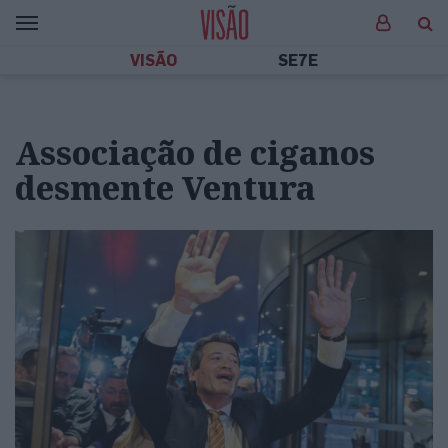
VISÃO
SE7E
Associação de ciganos
desmente Ventura