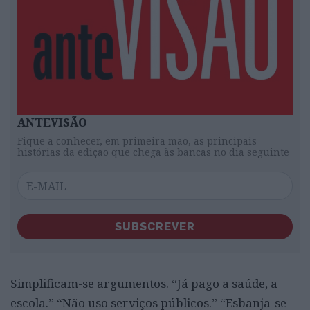
ANTEVISÃO
Fique a conhecer, em primeira mão, as principais
histórias da edição que chega às bancas no dia seguinte
SUBSCREVER
Simplificam-se argumentos. “Já pago a saúde, a
escola.” “Não uso serviços públicos.” “Esbanja-se