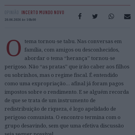
OPINIÃO
INCERTO MUNDO NOVO
20.06.2026 às 10h00
O
tema tornou-se tabu. Nas conversas em
família, com amigos ou desconhecidos,
abordar o tema “herança” tornou-se
perigoso. Não “as pratas” que irão caber aos filhos
ou sobrinhos, mas o regime fiscal. É entendido
como uma expropriação… afinal já foram pagos
impostos sobre o rendimento. E se alguém recorda
de que se trata de um instrumento de
redistribuição de riqueza, é logo apelidado de
perigoso comunista. O encontro termina com o
grupo desavindo, sem que uma efetiva discussão
seja sequer possível.