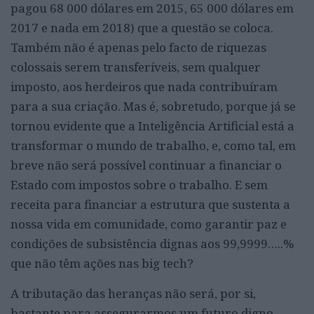
pagou 68 000 dólares em 2015, 65 000 dólares em
2017 e nada em 2018) que a questão se coloca.
Também não é apenas pelo facto de riquezas
colossais serem transferíveis, sem qualquer
imposto, aos herdeiros que nada contribuíram
para a sua criação. Mas é, sobretudo, porque já se
tornou evidente que a Inteligência Artificial está a
transformar o mundo de trabalho, e, como tal, em
breve não será possível continuar a financiar o
Estado com impostos sobre o trabalho. E sem
receita para financiar a estrutura que sustenta a
nossa vida em comunidade, como garantir paz e
condições de subsistência dignas aos 99,9999…..%
que não têm ações nas big tech?
A tributação das heranças não será, por si,
bastante para assegurarmos um futuro digno