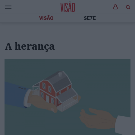
VISÃO
SE7E
A herança