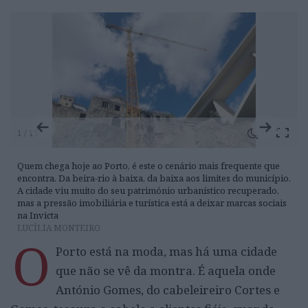
1 / 15
Quem chega hoje ao Porto, é este o cenário mais frequente que
encontra. Da beira-rio à baixa, da baixa aos limites do município.
A cidade viu muito do seu património urbanístico recuperado,
mas a pressão imobiliária e turística está a deixar marcas sociais
na Invicta
LUCÍLIA MONTEIRO
O
Porto está na moda, mas há uma cidade
que não se vê da montra. É aquela onde
António Gomes, do cabeleireiro Cortes e