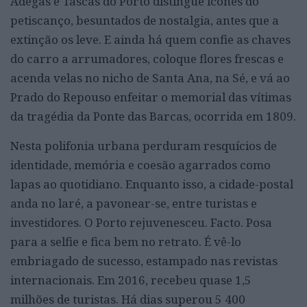
Adegas e Tascas do Porto distingue ícones do
petiscanço, besuntados de nostalgia, antes que a
extinção os leve. E ainda há quem confie as chaves
do carro a arrumadores, coloque flores frescas e
acenda velas no nicho de Santa Ana, na Sé, e vá ao
Prado do Repouso enfeitar o memorial das vítimas
da tragédia da Ponte das Barcas, ocorrida em 1809.
Nesta polifonia urbana perduram resquícios de
identidade, memória e coesão agarrados como
lapas ao quotidiano. Enquanto isso, a cidade-postal
anda no laré, a pavonear-se, entre turistas e
investidores. O Porto rejuvenesceu. Facto. Posa
para a selfie e fica bem no retrato. É vê-lo
embriagado de sucesso, estampado nas revistas
internacionais. Em 2016, recebeu quase 1,5
milhões de turistas. Há dias superou 5 400