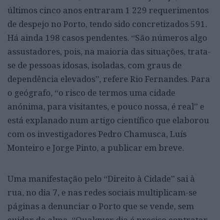
últimos cinco anos entraram 1 229 requerimentos
de despejo no Porto, tendo sido concretizados 591.
Há ainda 198 casos pendentes. “São números algo
assustadores, pois, na maioria das situações, trata-
se de pessoas idosas, isoladas, com graus de
dependência elevados”, refere Rio Fernandes. Para
o geógrafo, “o risco de termos uma cidade
anónima, para visitantes, e pouco nossa, é real” e
está explanado num artigo científico que elaborou
com os investigadores Pedro Chamusca, Luís
Monteiro e Jorge Pinto, a publicar em breve.
Uma manifestação pelo “Direito à Cidade” sai à
rua, no dia 7, e nas redes sociais multiplicam-se
páginas a denunciar o Porto que se vende, sem
cuidar da alma. “Qualquer dia é preciso contratar