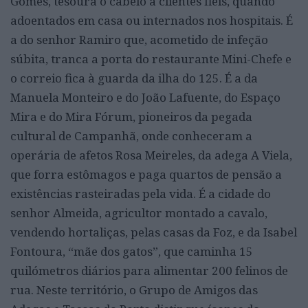
Gomes, tesoura o cabelo a clientes fiéis, quando
adoentados em casa ou internados nos hospitais. É
a do senhor Ramiro que, acometido de infeção
súbita, tranca a porta do restaurante Mini-Chefe e
o correio fica à guarda da ilha do 125. É a da
Manuela Monteiro e do João Lafuente, do Espaço
Mira e do Mira Fórum, pioneiros da pegada
cultural de Campanhã, onde conheceram a
operária de afetos Rosa Meireles, da adega A Viela,
que forra estômagos e paga quartos de pensão a
existências rasteiradas pela vida. É a cidade do
senhor Almeida, agricultor montado a cavalo,
vendendo hortaliças, pelas casas da Foz, e da Isabel
Fontoura, “mãe dos gatos”, que caminha 15
quilómetros diários para alimentar 200 felinos de
rua. Neste território, o Grupo de Amigos das