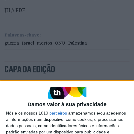
JH // PDF
Palavras-chave:
guerra
Israel
mortos
ONU
Palestina
CAPA DA EDIÇÃO
Damos valor à sua privacidade
Nós e os nossos 1019
parceiros
armazenamos e/ou acedemos
a informações num dispositivo, como cookies, e processamos
dados pessoais, como identificadores únicos e informações
padrão enviadas por um dispositivo para publicidade e