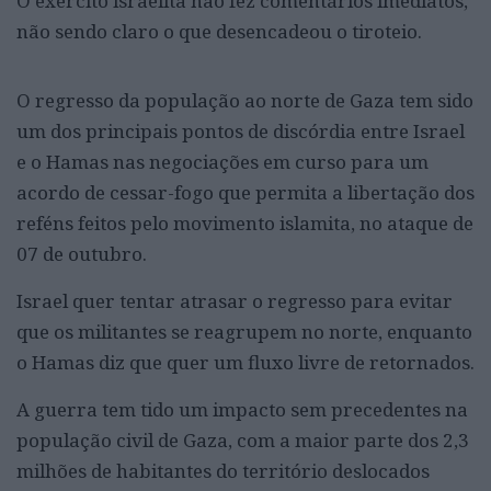
O exército israelita não fez comentários imediatos,
não sendo claro o que desencadeou o tiroteio.
O regresso da população ao norte de Gaza tem sido
um dos principais pontos de discórdia entre Israel
e o Hamas nas negociações em curso para um
acordo de cessar-fogo que permita a libertação dos
reféns feitos pelo movimento islamita, no ataque de
07 de outubro.
Israel quer tentar atrasar o regresso para evitar
que os militantes se reagrupem no norte, enquanto
o Hamas diz que quer um fluxo livre de retornados.
A guerra tem tido um impacto sem precedentes na
população civil de Gaza, com a maior parte dos 2,3
milhões de habitantes do território deslocados