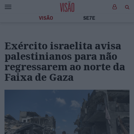
VISÃO
SE7E
Exército israelita avisa
palestinianos para não
regressarem ao norte da
Faixa de Gaza