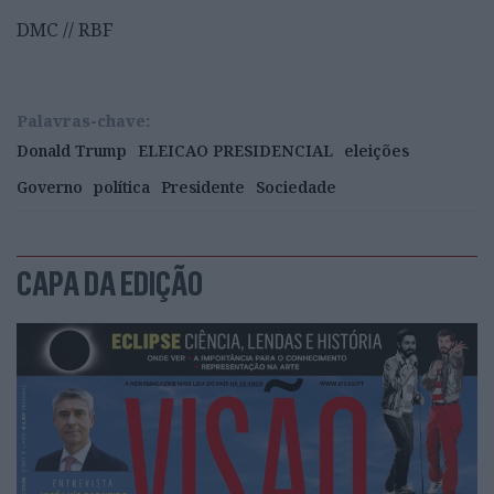
DMC // RBF
Palavras-chave:
Donald Trump
ELEICAO PRESIDENCIAL
eleições
Governo
política
Presidente
Sociedade
CAPA DA EDIÇÃO