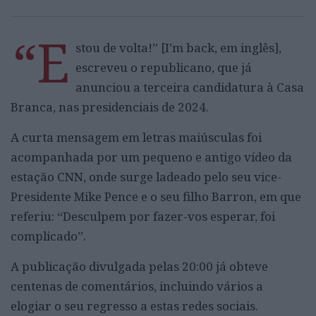
“E
stou de volta!” [I’m back, em inglês],
escreveu o republicano, que já
anunciou a terceira candidatura à Casa
Branca, nas presidenciais de 2024.
A curta mensagem em letras maiúsculas foi
acompanhada por um pequeno e antigo vídeo da
estação CNN, onde surge ladeado pelo seu vice-
Presidente Mike Pence e o seu filho Barron, em que
referiu: “Desculpem por fazer-vos esperar, foi
complicado”.
A publicação divulgada pelas 20:00 já obteve
centenas de comentários, incluindo vários a
elogiar o seu regresso a estas redes sociais.